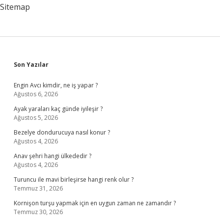
Olur
Sitemap
Sidebar
Son Yazılar
Engin Avcı kimdir, ne iş yapar ?
Ağustos 6, 2026
Ayak yaraları kaç günde iyileşir ?
Ağustos 5, 2026
Bezelye dondurucuya nasıl konur ?
Ağustos 4, 2026
Anav şehri hangi ülkededir ?
Ağustos 4, 2026
Turuncu ile mavi birleşirse hangi renk olur ?
Temmuz 31, 2026
Kornişon turşu yapmak için en uygun zaman ne zamandır ?
Temmuz 30, 2026