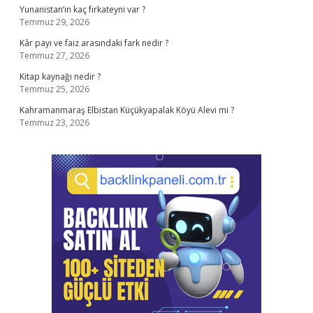
Yunanistan’ın kaç fırkateyni var ?
Temmuz 29, 2026
Kâr payı ve faiz arasındaki fark nedir ?
Temmuz 27, 2026
Kitap kaynağı nedir ?
Temmuz 25, 2026
Kahramanmaraş Elbistan Küçükyapalak Köyü Alevi mi ?
Temmuz 23, 2026