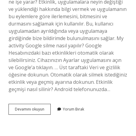
ne işe yarar? Etkinlik, uygulamalara neyin değiştiği
ve yüklendiği hakkında bilgi vermek ve uygulamanın
bu eylemlere göre ilerlemesini, bitmesini ve
durmasını sağlamak için kullanılır. Bu, kullanıcı
uygulamadan ayrıldığında veya uygulamaya
girdiğinde bize bildirimde bulunulmasını sağlar. My
activity Google silme nasıl yapılır? Google
Hesabınızdaki bazı etkinlikleri otomatik olarak
silebilirsiniz. Cihazınızın Ayarlar uygulamasını açın
ve Google’a tıklayın. … Üst taraftaki Veri ve gizlilik
öğesine dokunun. Otomatik olarak silmek istediğiniz
etkinlik veya geçmiş ayarına dokunun. Etkinlik
geçmişi nasıl silinir? Android telefonunuzda…
My
Devamını okuyun
Yorum Bırak
Activity
Ne
Işe
Yarar