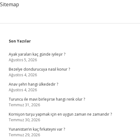
Sitemap
Sidebar
Son Yazılar
Ayak yaraları kaç günde iyileşir ?
Ağustos 5, 2026
Bezelye dondurucuya nasıl konur ?
Ağustos 4, 2026
Anav şehri hangi ülkededir ?
Ağustos 4, 2026
Turuncu ile mavi birleşirse hangi renk olur ?
Temmuz 31, 2026
Kornişon turşu yapmak için en uygun zaman ne zamandır ?
Temmuz 30, 2026
Yunanistan’ın kaç fırkateyni var ?
Temmuz 29, 2026