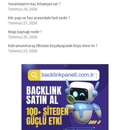
Yunanistan’ın kaç fırkateyni var ?
Temmuz 29, 2026
Kâr payı ve faiz arasındaki fark nedir ?
Temmuz 27, 2026
Kitap kaynağı nedir ?
Temmuz 25, 2026
Kahramanmaraş Elbistan Küçükyapalak Köyü Alevi mi ?
Temmuz 23, 2026