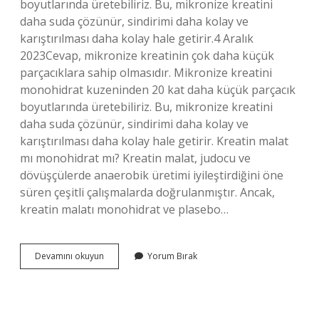
boyutlarında üretebiliriz. Bu, mikronize kreatini
daha suda çözünür, sindirimi daha kolay ve
karıştırılması daha kolay hale getirir.4 Aralık
2023Cevap, mikronize kreatinin çok daha küçük
parçacıklara sahip olmasıdır. Mikronize kreatini
monohidrat kuzeninden 20 kat daha küçük parçacık
boyutlarında üretebiliriz. Bu, mikronize kreatini
daha suda çözünür, sindirimi daha kolay ve
karıştırılması daha kolay hale getirir. Kreatin malat
mı monohidrat mı? Kreatin malat, judocu ve
dövüşçülerde anaerobik üretimi iyileştirdiğini öne
süren çeşitli çalışmalarda doğrulanmıştır. Ancak,
kreatin malatı monohidrat ve plasebo…
Kreatinin
Devamını okuyun
Yorum Bırak
Hangi
Formu
Alınmalı