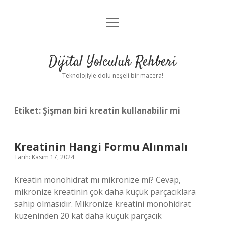
menüyü
Anasayfa
aç
Gizlilik Politikası
Dijital Yolculuk Rehberi
Yasal Uyarı
Teknolojiyle dolu neşeli bir macera!
Hakkımızda
Etiket:
Şişman biri kreatin kullanabilir mi
Kreatinin Hangi Formu Alınmalı
Tarih: Kasım 17, 2024
Kreatin monohidrat mı mikronize mi? Cevap,
mikronize kreatinin çok daha küçük parçacıklara
sahip olmasıdır. Mikronize kreatini monohidrat
kuzeninden 20 kat daha küçük parçacık