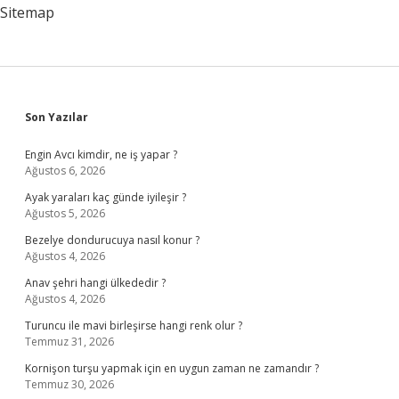
Sitemap
Sidebar
Son Yazılar
Engin Avcı kimdir, ne iş yapar ?
Ağustos 6, 2026
Ayak yaraları kaç günde iyileşir ?
Ağustos 5, 2026
Bezelye dondurucuya nasıl konur ?
Ağustos 4, 2026
Anav şehri hangi ülkededir ?
Ağustos 4, 2026
Turuncu ile mavi birleşirse hangi renk olur ?
Temmuz 31, 2026
Kornişon turşu yapmak için en uygun zaman ne zamandır ?
Temmuz 30, 2026