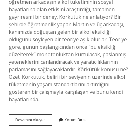
öğretmen arkadaşın alkol tüketiminin sosyal
hayatlarına olan etkisini araştırdığı, tamamen
gayriresmi bir deney. Körkütük ne anlatıyor? Bir
şehirde öğretmenlik yapan Martin ve üç arkadaşı,
kanımızda doğuştan gelen bir alkol eksikliği
olduğunu söyleyen bir teoriye aşık olurlar. Teoriye
göre, günün başlangıcından önce “bu eksikliği
düzelterek” monotonluktan kurtulacak, paslanmış
yeteneklerini canlandıracak ve yaratıcılıklarının
parlamasını sağlayacaklardır. Körkütük konusu ne?
Özet. Körkütük, belirli bir seviyenin üzerinde alkol
tüketmenin yaşam standartlarını artırdığını
gösteren bir çalışmayla karşılaşan ve bunu kendi
hayatlarında…
Körkütük
Devamını okuyun
Yorum Bırak
Izlenir
Mi