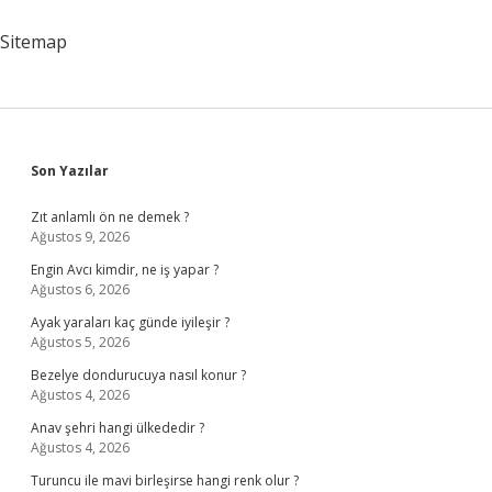
Sitemap
Sidebar
Son Yazılar
Zıt anlamlı ön ne demek ?
Ağustos 9, 2026
Engin Avcı kimdir, ne iş yapar ?
Ağustos 6, 2026
Ayak yaraları kaç günde iyileşir ?
Ağustos 5, 2026
Bezelye dondurucuya nasıl konur ?
Ağustos 4, 2026
Anav şehri hangi ülkededir ?
Ağustos 4, 2026
Turuncu ile mavi birleşirse hangi renk olur ?