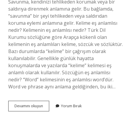
Savunma, kendinizi tehlikeden korumak veya bir
saldırıya direnmek anlamına gelir. Bu bağlamda,
“savunma” bir şeyi tehlikeden veya saldırıdan
koruma eylemi anlamına gelir. Kelime eş anlamlısı
nedir? Kelimenin eş anlamlısı nedir? Türk Dil
Kurumu sözlüğüne göre Arapça kökenli olan
kelimenin eş anlamlıları kelime, sözcük ve sözlüktür.
Bazı durumlarda “kelime” bir çağrışım olarak
kullanılabilir. Genellikle günlük hayatta
konuşmalarda ve yazılarda “kelime” kelimesi eş
anlamlı olarak kullanılır. Sözcüğün eş anlamlısı
nedir? “Word” kelimesinin eş anlamlısı word’dür.
Word ve phrase aynı anlama geldiğinden, bu iki…
Başlangıç
Devamını okuyun
Yorum Bırak
Anlamına
Gelen
Kelime
Nedir