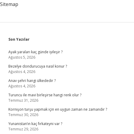
Sitemap
Sidebar
Son Yazılar
Ayak yaraları kaç günde iyileşir ?
Ağustos 5, 2026
Bezelye dondurucuya nasıl konur ?
Ağustos 4, 2026
Anav şehri hangi ülkededir ?
Ağustos 4, 2026
Turuncu ile mavi birleşirse hangi renk olur ?
Temmuz 31, 2026
Kornişon turşu yapmak için en uygun zaman ne zamandır ?
Temmuz 30, 2026
Yunanistan’ın kaç fırkateyni var ?
Temmuz 29, 2026