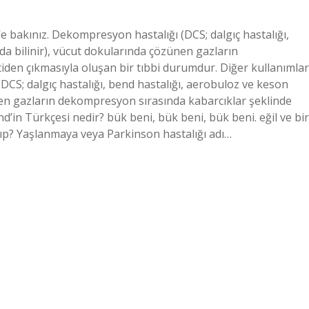
e bakınız. Dekompresyon hastalığı (DCS; dalgıç hastalığı,
da bilinir), vücut dokularında çözünen gazların
iden çıkmasıyla oluşan bir tıbbi durumdur. Diğer kullanımlar
DCS; dalgıç hastalığı, bend hastalığı, aerobuloz ve keson
ünen gazların dekompresyon sırasında kabarcıklar şeklinde
d’in Türkçesi nedir? bük beni, bük beni, bük beni. eğil ve bir
k tıp? Yaşlanmaya veya Parkinson hastalığı adı…