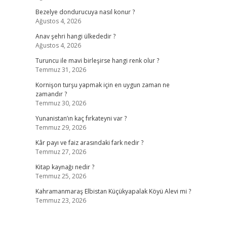
Bezelye dondurucuya nasıl konur ?
Ağustos 4, 2026
Anav şehri hangi ülkededir ?
Ağustos 4, 2026
Turuncu ile mavi birleşirse hangi renk olur ?
Temmuz 31, 2026
Kornişon turşu yapmak için en uygun zaman ne
zamandır ?
Temmuz 30, 2026
Yunanistan’ın kaç fırkateyni var ?
Temmuz 29, 2026
Kâr payı ve faiz arasındaki fark nedir ?
Temmuz 27, 2026
Kitap kaynağı nedir ?
Temmuz 25, 2026
Kahramanmaraş Elbistan Küçükyapalak Köyü Alevi mi ?
Temmuz 23, 2026