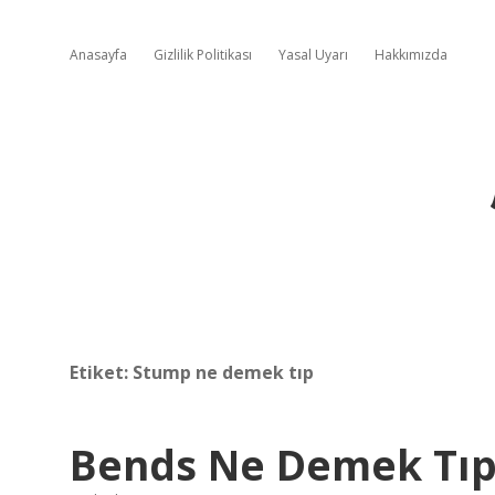
Anasayfa
Gizlilik Politikası
Yasal Uyarı
Hakkımızda
Etiket:
Stump ne demek tıp
Bends Ne Demek Tı