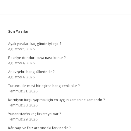
Sidebar
Son Yazılar
Ayak yaraları kaç günde iyileşir ?
Ağustos 5, 2026
Bezelye dondurucuya nasıl konur ?
Ağustos 4, 2026
Anav şehri hangi ülkededir ?
Ağustos 4, 2026
Turuncu ile mavi birleşirse hangi renk olur ?
Temmuz 31, 2026
Kornişon turşu yapmak için en uygun zaman ne zamandır ?
Temmuz 30, 2026
Yunanistan’ın kaç fırkateyni var ?
Temmuz 29, 2026
Kâr payı ve faiz arasındaki fark nedir ?