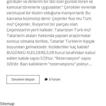
gördüler ve dinlerini bir dizi özel günlük tören ve
kamusal törenlerle uyguladılar.” Çerokiler evrende
varoluşsal bir düzen olduğuna inanıyorlardı. Bu
kavrama kozmoloji denir. Çeçenler Rus mu Türk
mü? Çeçenler, Rusya’nın bir parçası olan
Çeçenistan’ın yerli halkıdır. Tataristan Türk mü?
Tatarların ataları hakkında yapılan araştırmalar
sonsuz olmakla birlikte, Tatarlar Türklerin Kıpçak
boyundan gelmektedir. Kızılderililer kaç kabile?
BUGÜNKÜ KIZILDERİLİLER Kurul tarafından kabul
edilen kabile sayısı 573’tür. “Rezervasyon” sayısı
326’dır. Bazı kabilelerin “rezervasyonu” yoktur.…
Çerokiler
Devamını okuyun
6 Yorum
Türk
Mü
Sitemap