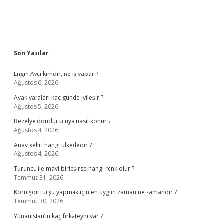
Sidebar
Son Yazılar
Engin Avcı kimdir, ne iş yapar ?
Ağustos 6, 2026
Ayak yaraları kaç günde iyileşir ?
Ağustos 5, 2026
Bezelye dondurucuya nasıl konur ?
Ağustos 4, 2026
Anav şehri hangi ülkededir ?
Ağustos 4, 2026
Turuncu ile mavi birleşirse hangi renk olur ?
Temmuz 31, 2026
Kornişon turşu yapmak için en uygun zaman ne zamandır ?
Temmuz 30, 2026
Yunanistan’ın kaç fırkateyni var ?