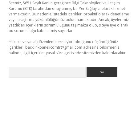
Sitemiz, 5651 Sayılı Kanun gereğince Bilgi Teknolojileri ve İletişim
Kurumu (BTK) tarafından onaylanmış bir Yer Sağlayıcı olarak hizmet
vermektedir. Bu nedenle, sitedeki içerikleri proaktif olarak denetleme
veya araştırma yükümlülüğümüz bulunmamaktadır. Ancak, üyelerimiz
yazdıkları içeriklerin sorumluluğunu taşımakta olup, siteye üye olarak
bu sorumluluğu kabul etmiş sayılırlar.
Hukuka ve yasal düzenlemelere aykırı olduğunu düşündüğünüz
içerikleri,
backlinkpanelicomtr@gmail.com
adresine bildirmeniz
halinde, ilgili içerikler yasal süre içerisinde sitemizden kaldırılacaktır.
Arama
l giriş
betexper güncel giriş