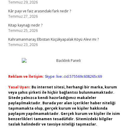
Temmuz 29, 2026
Kâr payı ve faiz arasındaki fark nedir ?
Temmuz 27, 2026
Kitap kaynağı nedir ?
Temmuz 25, 2026
Kahramanmaraş Elbistan Küçükyapalak Köyü Alevi mi ?
Temmuz 23, 2026
Reklam ve İletişim:
Skype: live:.cid.575569c608265c69
Yasal Uyarı:
Bu internet sitesi, herhangi bir marka, kurum
veya şahıs şirketi ile hiçbir bağlantısı bulunmamaktadır.
Sitede yalnızca kendi hazırladığımız makaleler
paylaşılmaktadır. Burada yer alan içerikler haber niteliği
taşımamakta olup, gerçek kurum ve kişiler hakkında
paylaşım yapılmamaktadır. Gerçek kurum ve kişiler ile isim
benzerlikleri tamamen tesadüfidir. Sitemizdeki bilgiler
taslak halindedir ve tavsiye niteliği taşımazlar.