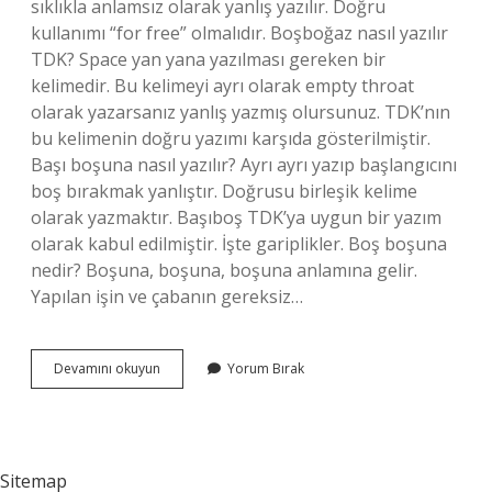
sıklıkla anlamsız olarak yanlış yazılır. Doğru
kullanımı “for free” olmalıdır. Boşboğaz nasıl yazılır
TDK? Space yan yana yazılması gereken bir
kelimedir. Bu kelimeyi ayrı olarak empty throat
olarak yazarsanız yanlış yazmış olursunuz. TDK’nın
bu kelimenin doğru yazımı karşıda gösterilmiştir.
Başı boşuna nasıl yazılır? Ayrı ayrı yazıp başlangıcını
boş bırakmak yanlıştır. Doğrusu birleşik kelime
olarak yazmaktır. Başıboş TDK’ya uygun bir yazım
olarak kabul edilmiştir. İşte gariplikler. Boş boşuna
nedir? Boşuna, boşuna, boşuna anlamına gelir.
Yapılan işin ve çabanın gereksiz…
Boşu
Devamını okuyun
Yorum Bırak
Boşuna
Ayrı
Mı
Yazılır
Bitişik
Sitemap
Mi