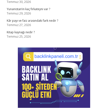
Temmuz 30, 2026
Yunanistan’ın kaç fırkateyni var ?
Temmuz 29, 2026
Kâr payı ve faiz arasındaki fark nedir ?
Temmuz 27, 2026
Kitap kaynağı nedir ?
Temmuz 25, 2026