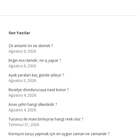
Sidebar
Son Yazılar
Zıt anlamlı ön ne demek ?
Ağustos 9, 2026
Engin Avcı kimdir, ne iş yapar ?
Ağustos 6, 2026
Ayak yaraları kaç günde iyileşir ?
Ağustos 5, 2026
Bezelye dondurucuya nasıl konur ?
Ağustos 4, 2026
Anav şehri hangi ülkededir ?
Ağustos 4, 2026
Turuncu ile mavi birleşirse hangi renk olur ?
Temmuz 31, 2026
Kornişon turşu yapmak için en uygun zaman ne zamandır ?