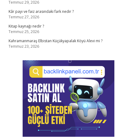
Temmuz 29, 2026
Kâr payı ve faiz arasındaki fark nedir ?
Temmuz 27, 2026
Kitap kaynağı nedir ?
Temmuz 25, 2026
Kahramanmaraş Elbistan Küçükyapalak Köyü Alevi mi ?
Temmuz 23, 2026