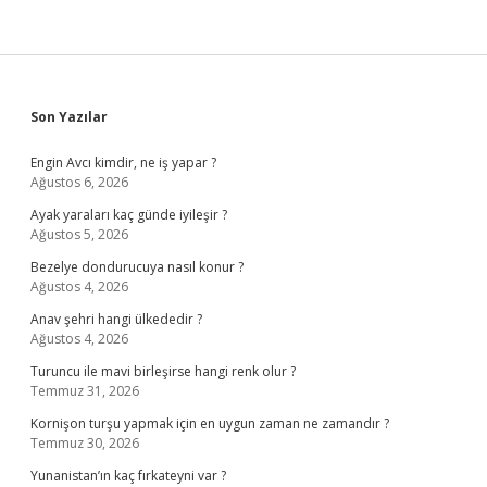
Sidebar
Son Yazılar
Engin Avcı kimdir, ne iş yapar ?
Ağustos 6, 2026
Ayak yaraları kaç günde iyileşir ?
Ağustos 5, 2026
Bezelye dondurucuya nasıl konur ?
Ağustos 4, 2026
Anav şehri hangi ülkededir ?
Ağustos 4, 2026
Turuncu ile mavi birleşirse hangi renk olur ?
Temmuz 31, 2026
Kornişon turşu yapmak için en uygun zaman ne zamandır ?
Temmuz 30, 2026
Yunanistan’ın kaç fırkateyni var ?