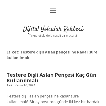
menüyü
Anasayfa
aç
Gizlilik Politikası
Dijital Yolculuk Rehberi
Yasal Uyarı
Teknolojiyle dolu neşeli bir macera!
Hakkımızda
Etiket:
Testere dişli aslan pençesi ne kadar süre
kullanılmalı
Testere Dişli Aslan Pençesi Kaç Gün
Kullanılmalı
Tarih: Kasım 16, 2024
Testere dişli aslan pençesi ne kadar süre
kullanılmalı? Bir ay boyunca günde iki kez bir bardak