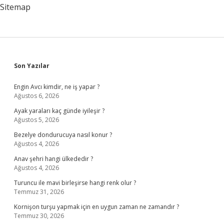
Sitemap
Sidebar
Son Yazılar
Engin Avcı kimdir, ne iş yapar ?
Ağustos 6, 2026
Ayak yaraları kaç günde iyileşir ?
Ağustos 5, 2026
Bezelye dondurucuya nasıl konur ?
Ağustos 4, 2026
Anav şehri hangi ülkededir ?
Ağustos 4, 2026
Turuncu ile mavi birleşirse hangi renk olur ?
Temmuz 31, 2026
Kornişon turşu yapmak için en uygun zaman ne zamandır ?
Temmuz 30, 2026