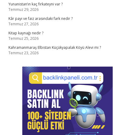
Yunanistan’ın kaç fırkateyni var ?
Temmuz 29, 2026
Kâr payı ve faiz arasındaki fark nedir ?
Temmuz 27, 2026
Kitap kaynağı nedir ?
Temmuz 25, 2026
Kahramanmaraş Elbistan Küçükyapalak Köyü Alevi mi ?
Temmuz 23, 2026