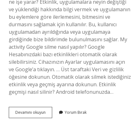
ne işe yarar? Etkinlik, uygulamalara neyin değiştiği
ve yüklendiği hakkında bilgi vermek ve uygulamanın
bu eylemlere göre ilerlemesini, bitmesini ve
durmasını sağlamak için kullanılır. Bu, kullanıcı
uygulamadan ayrıldığında veya uygulamaya
girdiğinde bize bildirimde bulunulmasını sağlar. My
activity Google silme nasıl yapılır? Google
Hesabınızdaki bazı etkinlikleri otomatik olarak
silebilirsiniz. Cihazınızın Ayarlar uygulamasını açın
ve Google’a tıklayın. … Üst taraftaki Veri ve gizlilik
öğesine dokunun. Otomatik olarak silmek istediğiniz
etkinlik veya geçmiş ayarına dokunun. Etkinlik
geçmişi nasıl silinir? Android telefonunuzda…
My
Devamını okuyun
Yorum Bırak
Activity
Ne
Işe
Yarar