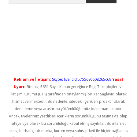
l giriş
betexper güncel giriş
Reklam ve İletişim:
Skype: live:.cid.575569c608265c69
Yasal
Uyarı:
Sitemiz, 5651 Sayılı Kanun gereğince Bilgi Teknolojileri ve
İletişim Kurumu (BTK) tarafından onaylanmış bir Yer Sağlayıcı olarak
hizmet vermektedir. Bu nedenle, sitedeki içerikleri proaktif olarak
denetleme veya araştırma yükümlülüğümüz bulunmamaktadır.
Ancak, üyelerimiz yazdıkları içeriklerin sorumluluğunu taşımakta olup,
siteye üye olarak bu sorumluluğu kabul etmiş sayılırlar. Bu internet
sitesi, herhangi bir marka, kurum veya şahıs şirketi ile hiçbir bağlantısı