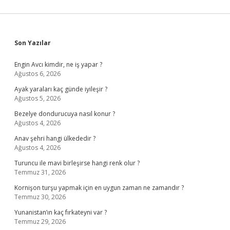
Sidebar
Son Yazılar
Engin Avcı kimdir, ne iş yapar ?
Ağustos 6, 2026
Ayak yaraları kaç günde iyileşir ?
Ağustos 5, 2026
Bezelye dondurucuya nasıl konur ?
Ağustos 4, 2026
Anav şehri hangi ülkededir ?
Ağustos 4, 2026
Turuncu ile mavi birleşirse hangi renk olur ?
Temmuz 31, 2026
Kornişon turşu yapmak için en uygun zaman ne zamandır ?
Temmuz 30, 2026
Yunanistan’ın kaç fırkateyni var ?
Temmuz 29, 2026