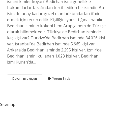
ismini kimler koyar? Bedirhan ismi genellikle
hükümdarlar tarafından tercih edilen bir isimdir. Bu
isim dolunay kadar güzel olan hükümdarları ifade
etmek için tercih edilir. Kişiliğini yansıttığına inanılır.
Bedirhan isminin kökeni hem Arapça hem de Türkçe
olarak bilinmektedir. Türkiye’de Bedirhan isminde
kaç kişi var? Türkiye’de Bedirhan isminde 34.026 kişi
var. İstanbul’da Bedirhan isminde 5.665 kişi var.
Ankara’da Bedirhan isminde 2.295 kişi var. İzmir’de
Bedirhan ismini kullanan 1.023 kişi var. Bedirhan
ismi Kur’an’da…
Bedirhan
Devamını okuyun
Yorum Bırak
Kürtçe
Isim
Mi
Sitemap