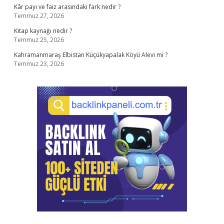
Kâr payı ve faiz arasındaki fark nedir ?
Temmuz 27, 2026
Kitap kaynağı nedir ?
Temmuz 25, 2026
Kahramanmaraş Elbistan Küçükyapalak Köyü Alevi mi ?
Temmuz 23, 2026