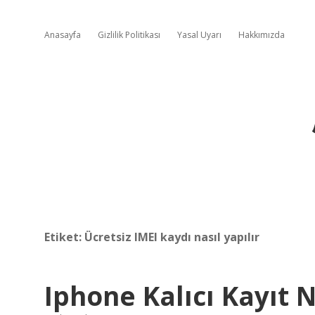
Anasayfa
Gizlilik Politikası
Yasal Uyarı
Hakkımızda
Etiket:
Ücretsiz IMEI kaydı nasıl yapılır
Iphone Kalıcı Kayıt 