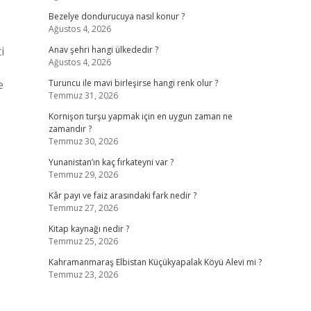
Bezelye dondurucuya nasıl konur ?
Ağustos 4, 2026
i
Anav şehri hangi ülkededir ?
Ağustos 4, 2026
e
Turuncu ile mavi birleşirse hangi renk olur ?
Temmuz 31, 2026
Kornişon turşu yapmak için en uygun zaman ne
zamandır ?
Temmuz 30, 2026
Yunanistan’ın kaç fırkateyni var ?
Temmuz 29, 2026
Kâr payı ve faiz arasındaki fark nedir ?
Temmuz 27, 2026
Kitap kaynağı nedir ?
Temmuz 25, 2026
Kahramanmaraş Elbistan Küçükyapalak Köyü Alevi mi ?
Temmuz 23, 2026