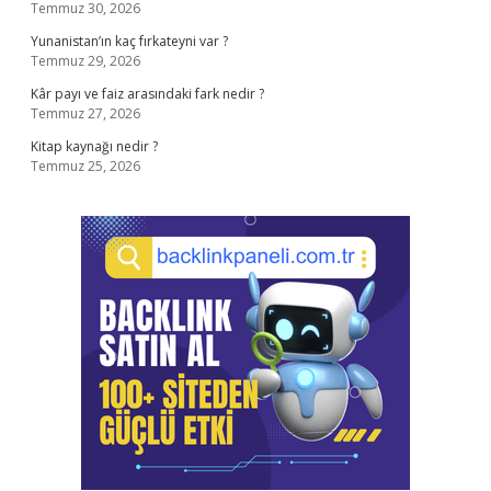
Temmuz 30, 2026
Yunanistan’ın kaç fırkateyni var ?
Temmuz 29, 2026
Kâr payı ve faiz arasındaki fark nedir ?
Temmuz 27, 2026
Kitap kaynağı nedir ?
Temmuz 25, 2026