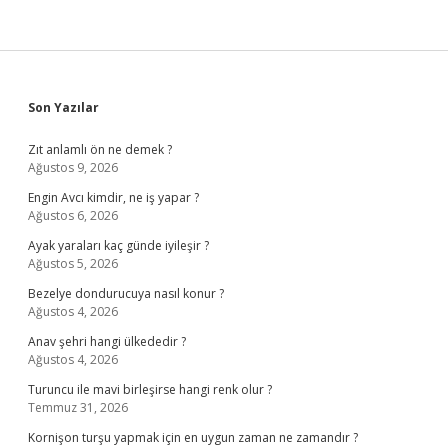
Sidebar
Son Yazılar
Zıt anlamlı ön ne demek ?
Ağustos 9, 2026
Engin Avcı kimdir, ne iş yapar ?
Ağustos 6, 2026
Ayak yaraları kaç günde iyileşir ?
Ağustos 5, 2026
Bezelye dondurucuya nasıl konur ?
Ağustos 4, 2026
Anav şehri hangi ülkededir ?
Ağustos 4, 2026
Turuncu ile mavi birleşirse hangi renk olur ?
Temmuz 31, 2026
Kornişon turşu yapmak için en uygun zaman ne zamandır ?