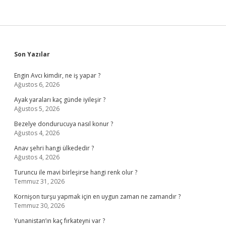
Sidebar
Son Yazılar
Engin Avcı kimdir, ne iş yapar ?
Ağustos 6, 2026
Ayak yaraları kaç günde iyileşir ?
Ağustos 5, 2026
Bezelye dondurucuya nasıl konur ?
Ağustos 4, 2026
Anav şehri hangi ülkededir ?
Ağustos 4, 2026
Turuncu ile mavi birleşirse hangi renk olur ?
Temmuz 31, 2026
Kornişon turşu yapmak için en uygun zaman ne zamandır ?
Temmuz 30, 2026
Yunanistan’ın kaç fırkateyni var ?