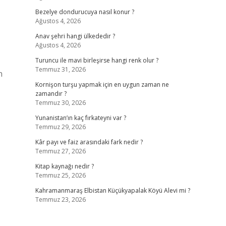
Bezelye dondurucuya nasıl konur ?
Ağustos 4, 2026
Anav şehri hangi ülkededir ?
Ağustos 4, 2026
Turuncu ile mavi birleşirse hangi renk olur ?
Temmuz 31, 2026
n
Kornişon turşu yapmak için en uygun zaman ne
zamandır ?
Temmuz 30, 2026
Yunanistan’ın kaç fırkateyni var ?
Temmuz 29, 2026
Kâr payı ve faiz arasındaki fark nedir ?
Temmuz 27, 2026
Kitap kaynağı nedir ?
Temmuz 25, 2026
Kahramanmaraş Elbistan Küçükyapalak Köyü Alevi mi ?
Temmuz 23, 2026