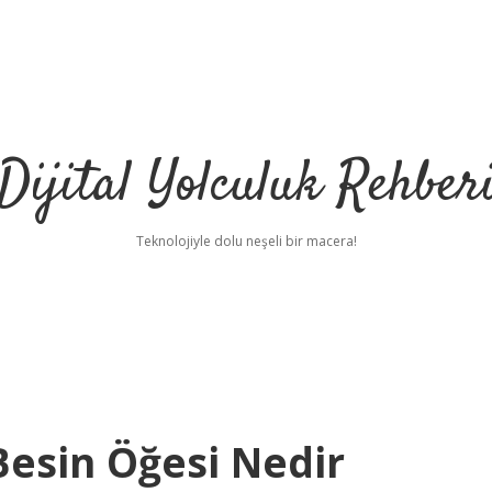
Dijital Yolculuk Rehber
Teknolojiyle dolu neşeli bir macera!
Besin Öğesi Nedir