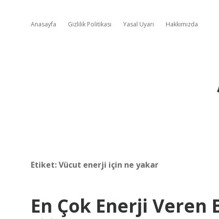
Anasayfa
Gizlilik Politikası
Yasal Uyarı
Hakkımızda
Etiket:
Vücut enerji için ne yakar
En Çok Enerji Veren 