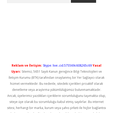
cel giriş
betexper güncel giriş
Reklam ve İletişim:
Skype: live:.cid.575569c608265c69
Yasal
Uyarı:
Sitemiz, 5651 Sayılı Kanun gereğince Bilgi Teknolojileri ve
İletişim Kurumu (BTK) tarafından onaylanmış bir Yer Sağlayıcı olarak
hizmet vermektedir. Bu nedenle, sitedeki içerikleri proaktif olarak
denetleme veya araştırma yükümlülüğümüz bulunmamaktadır.
Ancak, üyelerimiz yazdıkları içeriklerin sorumluluğunu taşımakta olup,
siteye üye olarak bu sorumluluğu kabul etmiş sayılırlar. Bu internet
sitesi, herhangi bir marka, kurum veya şahıs şirketi ile hiçbir bağlantısı