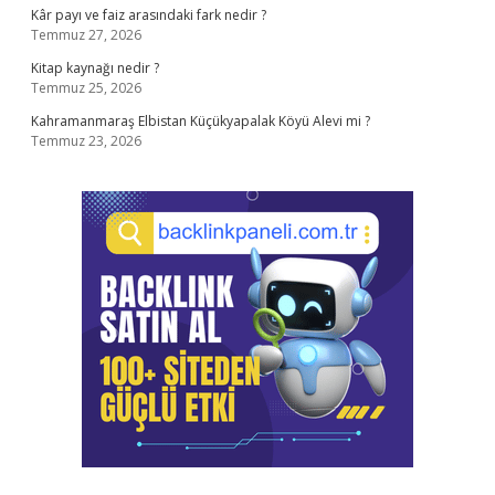
Kâr payı ve faiz arasındaki fark nedir ?
Temmuz 27, 2026
Kitap kaynağı nedir ?
Temmuz 25, 2026
Kahramanmaraş Elbistan Küçükyapalak Köyü Alevi mi ?
Temmuz 23, 2026