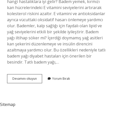
hangi hastalıklara iyi gelir? Badem yemek, kırmızı
kan hücrelerindeki E vitamini seviyelerini artırarak
kolesterol riskini azaltır. E vitamini ve antioksidanlar
ayrıca vücuttaki oksidatif hasarı önlemeye yardımcı
olur. Bademler, kalp sağlığı için faydalı olan lipid ve
yağ seviyelerini etkili bir şekilde iyileştirir. Badem
yağı iltihap söker mi? İçerdiği doymamış yağ asitleri
kan şekerini düzenlemeye ve insülin direncini
azaltmaya yardımcı olur. Bu özellikleri nedeniyle tatlı
badem yağı diyabet hastaları için önerilen bir
besindir. Tatlı badem yağı,…
Badem
Devamını okuyun
Yorum Bırak
Enfeksiyona
Iyi
Gelir
Mi
Sitemap