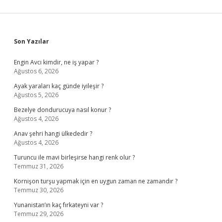
Sidebar
Son Yazılar
Engin Avcı kimdir, ne iş yapar ?
Ağustos 6, 2026
Ayak yaraları kaç günde iyileşir ?
Ağustos 5, 2026
Bezelye dondurucuya nasıl konur ?
Ağustos 4, 2026
Anav şehri hangi ülkededir ?
Ağustos 4, 2026
Turuncu ile mavi birleşirse hangi renk olur ?
Temmuz 31, 2026
Kornişon turşu yapmak için en uygun zaman ne zamandır ?
Temmuz 30, 2026
Yunanistan’ın kaç fırkateyni var ?
Temmuz 29, 2026