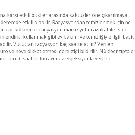
 karşı etkili bitkiler arasında kaktüsler öne çıkarılmaya
t derecede etkili olabilir. Radyasyondan temizlenmek için ne
malar kullanmak radyasyon maruziyetini azaltabilir. Son
mlendirici kullanmak gibi ev bakımı ve temizliğiyle ilgili basit
ilir. Vücuttan radyasyon kaç saatte atılır? Verilen
e ve neye dikkat etmesi gerektiği bildirilir. Nükleer tıpta e
ı ömrü 6 saattir. İntravenöz enjeksiyonla verilen…