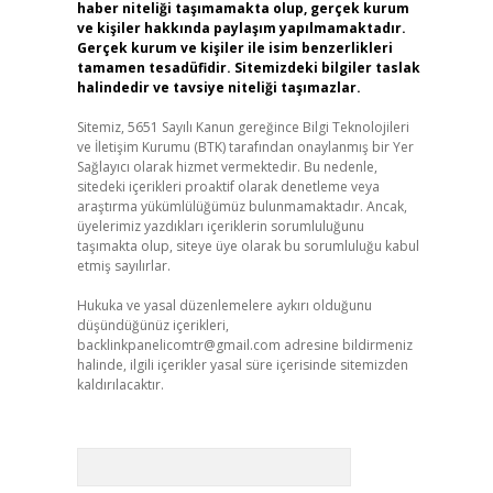
haber niteliği taşımamakta olup, gerçek kurum
ve kişiler hakkında paylaşım yapılmamaktadır.
Gerçek kurum ve kişiler ile isim benzerlikleri
tamamen tesadüfidir. Sitemizdeki bilgiler taslak
halindedir ve tavsiye niteliği taşımazlar.
Sitemiz, 5651 Sayılı Kanun gereğince Bilgi Teknolojileri
ve İletişim Kurumu (BTK) tarafından onaylanmış bir Yer
Sağlayıcı olarak hizmet vermektedir. Bu nedenle,
sitedeki içerikleri proaktif olarak denetleme veya
araştırma yükümlülüğümüz bulunmamaktadır. Ancak,
üyelerimiz yazdıkları içeriklerin sorumluluğunu
taşımakta olup, siteye üye olarak bu sorumluluğu kabul
etmiş sayılırlar.
Hukuka ve yasal düzenlemelere aykırı olduğunu
düşündüğünüz içerikleri,
backlinkpanelicomtr@gmail.com
adresine bildirmeniz
halinde, ilgili içerikler yasal süre içerisinde sitemizden
kaldırılacaktır.
Arama