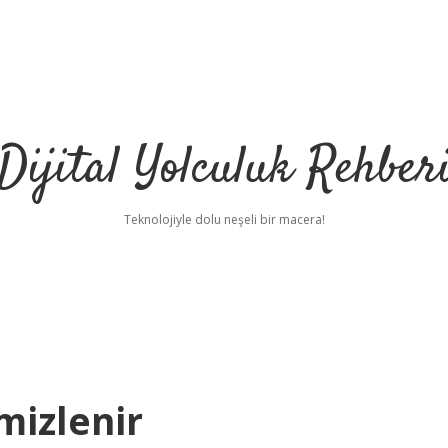
Dijital Yolculuk Rehber
Teknolojiyle dolu neşeli bir macera!
mizlenir