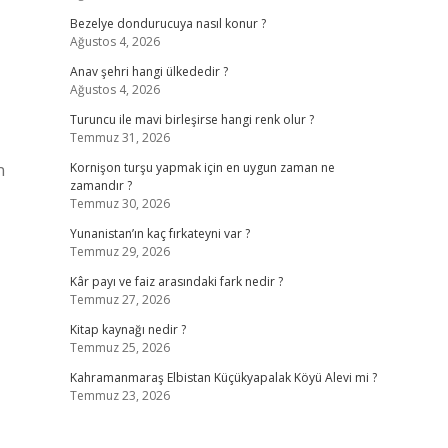
Bezelye dondurucuya nasıl konur ?
Ağustos 4, 2026
Anav şehri hangi ülkededir ?
Ağustos 4, 2026
Turuncu ile mavi birleşirse hangi renk olur ?
Temmuz 31, 2026
n
Kornişon turşu yapmak için en uygun zaman ne
zamandır ?
Temmuz 30, 2026
Yunanistan’ın kaç fırkateyni var ?
Temmuz 29, 2026
Kâr payı ve faiz arasındaki fark nedir ?
Temmuz 27, 2026
Kitap kaynağı nedir ?
Temmuz 25, 2026
Kahramanmaraş Elbistan Küçükyapalak Köyü Alevi mi ?
Temmuz 23, 2026