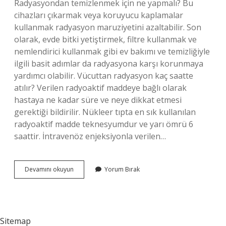
Radyasyondan temizlenmek için ne yapmalı? Bu
cihazları çıkarmak veya koruyucu kaplamalar
kullanmak radyasyon maruziyetini azaltabilir. Son
olarak, evde bitki yetiştirmek, filtre kullanmak ve
nemlendirici kullanmak gibi ev bakımı ve temizliğiyle
ilgili basit adımlar da radyasyona karşı korunmaya
yardımcı olabilir. Vücuttan radyasyon kaç saatte
atılır? Verilen radyoaktif maddeye bağlı olarak
hastaya ne kadar süre ve neye dikkat etmesi
gerektiği bildirilir. Nükleer tıpta en sık kullanılan
radyoaktif madde teknesyumdur ve yarı ömrü 6
saattir. İntravenöz enjeksiyonla verilen…
Radyasyon
Devamını okuyun
Yorum Bırak
Ne
Ile
Temizlenir
Sitemap