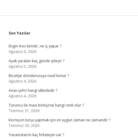
Sidebar
Son Yazılar
Engin Avcı kimdir, ne iş yapar ?
Ağustos 6, 2026
Ayak yaraları kaç günde iyileşir ?
Ağustos 5, 2026
Bezelye dondurucuya nasıl konur ?
Ağustos 4, 2026
Anav şehri hangi ülkededir ?
Ağustos 4, 2026
Turuncu ile mavi birleşirse hangi renk olur ?
Temmuz 31, 2026
Kornişon turşu yapmak için en uygun zaman ne zamandır ?
Temmuz 30, 2026
Yunanistan’ın kaç fırkateyni var ?