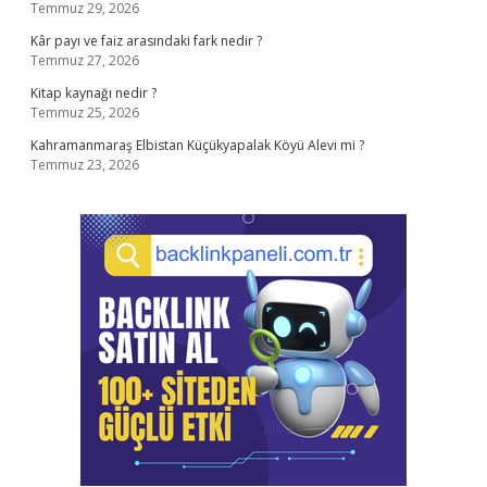
Temmuz 29, 2026
Kâr payı ve faiz arasındaki fark nedir ?
Temmuz 27, 2026
Kitap kaynağı nedir ?
Temmuz 25, 2026
Kahramanmaraş Elbistan Küçükyapalak Köyü Alevi mi ?
Temmuz 23, 2026