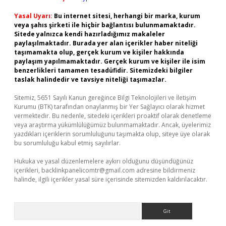
Yasal Uyarı:
Bu internet sitesi, herhangi bir marka, kurum
veya şahıs şirketi ile hiçbir bağlantısı bulunmamaktadır.
Sitede yalnızca kendi hazırladığımız makaleler
paylaşılmaktadır. Burada yer alan içerikler haber niteliği
taşımamakta olup, gerçek kurum ve kişiler hakkında
paylaşım yapılmamaktadır. Gerçek kurum ve kişiler ile isim
benzerlikleri tamamen tesadüfidir. Sitemizdeki bilgiler
taslak halindedir ve tavsiye niteliği taşımazlar.
Sitemiz, 5651 Sayılı Kanun gereğince Bilgi Teknolojileri ve İletişim
Kurumu (BTK) tarafından onaylanmış bir Yer Sağlayıcı olarak hizmet
vermektedir. Bu nedenle, sitedeki içerikleri proaktif olarak denetleme
veya araştırma yükümlülüğümüz bulunmamaktadır. Ancak, üyelerimiz
yazdıkları içeriklerin sorumluluğunu taşımakta olup, siteye üye olarak
bu sorumluluğu kabul etmiş sayılırlar.
Hukuka ve yasal düzenlemelere aykırı olduğunu düşündüğünüz
içerikleri,
backlinkpanelicomtr@gmail.com
adresine bildirmeniz
halinde, ilgili içerikler yasal süre içerisinde sitemizden kaldırılacaktır.
Arama