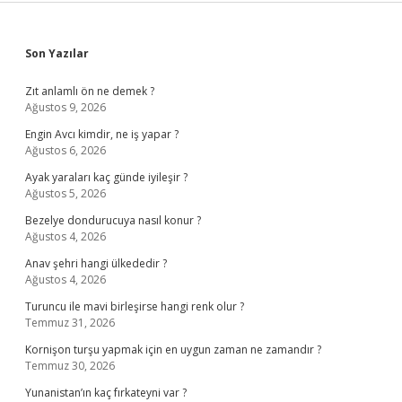
Sidebar
Son Yazılar
Zıt anlamlı ön ne demek ?
Ağustos 9, 2026
Engin Avcı kimdir, ne iş yapar ?
Ağustos 6, 2026
Ayak yaraları kaç günde iyileşir ?
Ağustos 5, 2026
Bezelye dondurucuya nasıl konur ?
Ağustos 4, 2026
Anav şehri hangi ülkededir ?
Ağustos 4, 2026
Turuncu ile mavi birleşirse hangi renk olur ?
Temmuz 31, 2026
Kornişon turşu yapmak için en uygun zaman ne zamandır ?
Temmuz 30, 2026
Yunanistan’ın kaç fırkateyni var ?