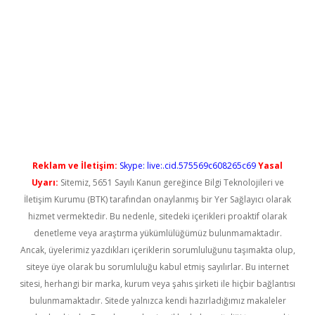
etexper güncel giriş
betexper güncel giriş
Reklam ve İletişim:
Skype: live:.cid.575569c608265c69
Yasal
Uyarı:
Sitemiz, 5651 Sayılı Kanun gereğince Bilgi Teknolojileri ve
İletişim Kurumu (BTK) tarafından onaylanmış bir Yer Sağlayıcı olarak
hizmet vermektedir. Bu nedenle, sitedeki içerikleri proaktif olarak
denetleme veya araştırma yükümlülüğümüz bulunmamaktadır.
Ancak, üyelerimiz yazdıkları içeriklerin sorumluluğunu taşımakta olup,
siteye üye olarak bu sorumluluğu kabul etmiş sayılırlar. Bu internet
sitesi, herhangi bir marka, kurum veya şahıs şirketi ile hiçbir bağlantısı
bulunmamaktadır. Sitede yalnızca kendi hazırladığımız makaleler