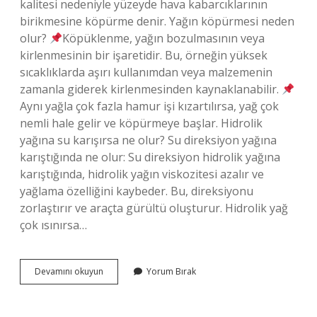
kalitesi nedeniyle yüzeyde hava kabarcıklarının
birikmesine köpürme denir. Yağın köpürmesi neden
olur?
Köpüklenme, yağın bozulmasının veya
kirlenmesinin bir işaretidir. Bu, örneğin yüksek
sıcaklıklarda aşırı kullanımdan veya malzemenin
zamanla giderek kirlenmesinden kaynaklanabilir.
Aynı yağla çok fazla hamur işi kızartılırsa, yağ çok
nemli hale gelir ve köpürmeye başlar. Hidrolik
yağına su karışırsa ne olur? Su direksiyon yağına
karıştığında ne olur: Su direksiyon hidrolik yağına
karıştığında, hidrolik yağın viskozitesi azalır ve
yağlama özelliğini kaybeder. Bu, direksiyonu
zorlaştırır ve araçta gürültü oluşturur. Hidrolik yağ
çok ısınırsa…
Hidrolik
Devamını okuyun
Yorum Bırak
Yağlarda
Köpüklenme
Neden