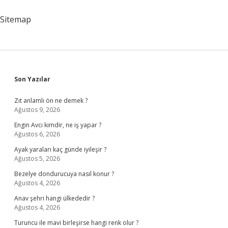
Olur
Sitemap
Sidebar
Son Yazılar
Zıt anlamlı ön ne demek ?
Ağustos 9, 2026
Engin Avcı kimdir, ne iş yapar ?
Ağustos 6, 2026
Ayak yaraları kaç günde iyileşir ?
Ağustos 5, 2026
Bezelye dondurucuya nasıl konur ?
Ağustos 4, 2026
Anav şehri hangi ülkededir ?
Ağustos 4, 2026
Turuncu ile mavi birleşirse hangi renk olur ?