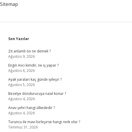
Sitemap
Sidebar
Son Yazılar
Zıt anlamlı ön ne demek ?
Ağustos 9, 2026
Engin Avcı kimdir, ne iş yapar ?
Ağustos 6, 2026
Ayak yaraları kaç günde iyileşir ?
Ağustos 5, 2026
Bezelye dondurucuya nasıl konur ?
Ağustos 4, 2026
Anav şehri hangi ülkededir ?
Ağustos 4, 2026
Turuncu ile mavi birleşirse hangi renk olur ?
Temmuz 31, 2026