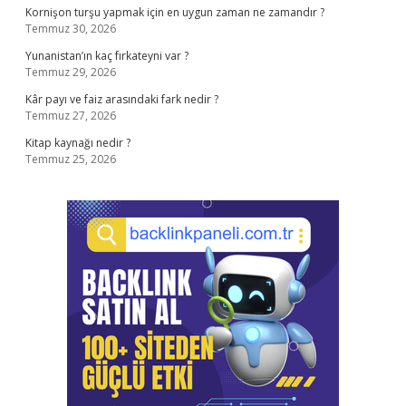
Kornişon turşu yapmak için en uygun zaman ne zamandır ?
Temmuz 30, 2026
Yunanistan’ın kaç fırkateyni var ?
Temmuz 29, 2026
Kâr payı ve faiz arasındaki fark nedir ?
Temmuz 27, 2026
Kitap kaynağı nedir ?
Temmuz 25, 2026