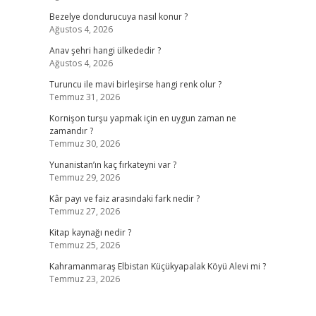
Bezelye dondurucuya nasıl konur ?
Ağustos 4, 2026
Anav şehri hangi ülkededir ?
Ağustos 4, 2026
Turuncu ile mavi birleşirse hangi renk olur ?
Temmuz 31, 2026
Kornişon turşu yapmak için en uygun zaman ne
zamandır ?
Temmuz 30, 2026
Yunanistan’ın kaç fırkateyni var ?
Temmuz 29, 2026
Kâr payı ve faiz arasındaki fark nedir ?
Temmuz 27, 2026
Kitap kaynağı nedir ?
Temmuz 25, 2026
Kahramanmaraş Elbistan Küçükyapalak Köyü Alevi mi ?
Temmuz 23, 2026