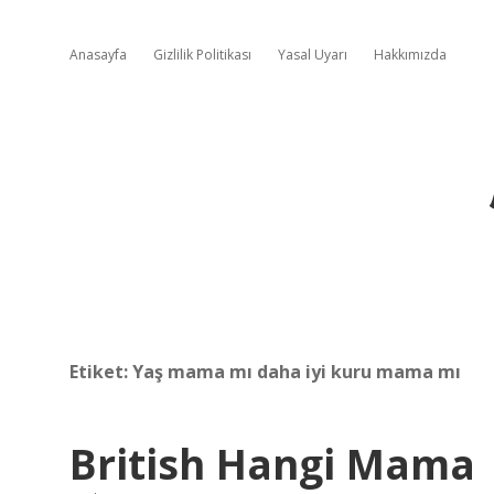
Anasayfa
Gizlilik Politikası
Yasal Uyarı
Hakkımızda
Etiket:
Yaş mama mı daha iyi kuru mama mı
British Hangi Mama