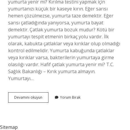
yumurta yenir mi? Kırılma testini yapmak için
yumurtanızı küçük bir kaseye kırın. Eğer sarısı
hemen çözülmezse, yumurta taze demektir. Eğer
sarısı çatladığında yanıyorsa, yumurta bayat
demektir. Çatlak yumurta bozuk mudur? Kötü bir
yumurtayı tespit etmenin birkaç yolu vardır. İlk
olarak, kabukta çatlaklar veya kırıklar olup olmadığı
kontrol edilmelidir. Yumurta kabuğunda çatlaklar
veya kırıklar varsa, bakterilerin yumurtaya girme
olasılığı vardır. Hafif çatlak yumurta yenir mi? T.C.
Sağlık Bakanlığı – Kırık yumurta almayın.
Yumurtayı…
Dağılan
Devamını okuyun
Yorum Bırak
Yumurta
Yenir
Mi
Sitemap