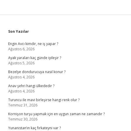
Sidebar
Son Yazılar
Engin Avcı kimdir, ne iş yapar ?
Ağustos 6, 2026
Ayak yaraları kaç günde iyileşir ?
Ağustos 5, 2026
Bezelye dondurucuya nasıl konur ?
Ağustos 4, 2026
Anav şehri hangi ülkededir ?
Ağustos 4, 2026
Turuncu ile mavi birleşirse hangi renk olur ?
Temmuz 31, 2026
Kornişon turşu yapmak için en uygun zaman ne zamandır ?
Temmuz 30, 2026
Yunanistan’ın kaç fırkateyni var ?