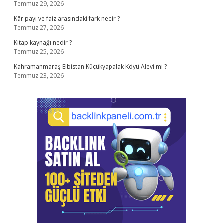
Temmuz 29, 2026
Kâr payı ve faiz arasındaki fark nedir ?
Temmuz 27, 2026
Kitap kaynağı nedir ?
Temmuz 25, 2026
Kahramanmaraş Elbistan Küçükyapalak Köyü Alevi mi ?
Temmuz 23, 2026