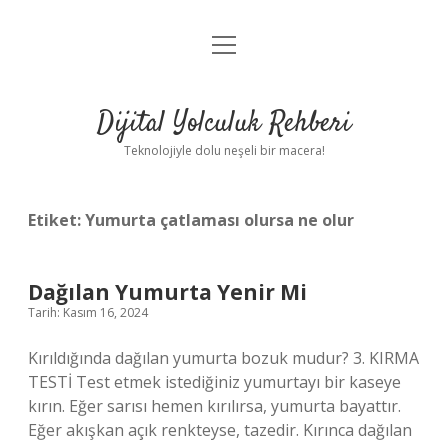
menüyü
Anasayfa
aç
Gizlilik Politikası
Dijital Yolculuk Rehberi
Yasal Uyarı
Teknolojiyle dolu neşeli bir macera!
Hakkımızda
Etiket:
Yumurta çatlaması olursa ne olur
Dağılan Yumurta Yenir Mi
Tarih: Kasım 16, 2024
Kırıldığında dağılan yumurta bozuk mudur? 3. KIRMA
TESTİ Test etmek istediğiniz yumurtayı bir kaseye
kırın. Eğer sarısı hemen kırılırsa, yumurta bayattır.
Eğer akışkan açık renkteyse, tazedir. Kırınca dağılan