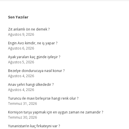
Sidebar
Son Yazılar
Zıt anlamlı ön ne demek ?
Ağustos 9, 2026
Engin Avcı kimdir, ne iş yapar ?
Ağustos 6, 2026
Ayak yaraları kaç günde iyileşir ?
Ağustos 5, 2026
Bezelye dondurucuya nasıl konur ?
Ağustos 4, 2026
Anav şehri hangi ülkededir ?
Ağustos 4, 2026
Turuncu ile mavi birleşirse hangi renk olur ?
Temmuz 31, 2026
Kornişon turşu yapmak için en uygun zaman ne zamandır ?
Temmuz 30, 2026
Yunanistan’ın kaç fırkateyni var ?