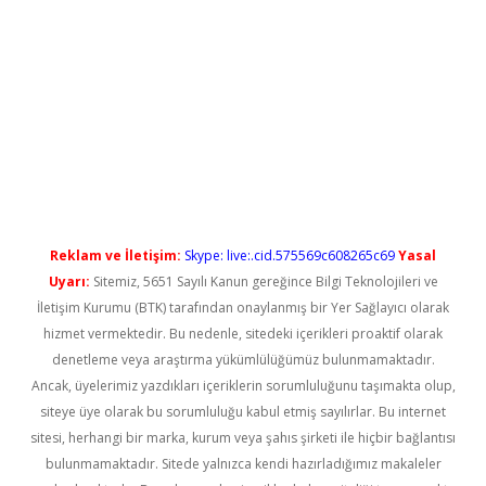
l giriş
betexper güncel giriş
Reklam ve İletişim:
Skype: live:.cid.575569c608265c69
Yasal
Uyarı:
Sitemiz, 5651 Sayılı Kanun gereğince Bilgi Teknolojileri ve
İletişim Kurumu (BTK) tarafından onaylanmış bir Yer Sağlayıcı olarak
hizmet vermektedir. Bu nedenle, sitedeki içerikleri proaktif olarak
denetleme veya araştırma yükümlülüğümüz bulunmamaktadır.
Ancak, üyelerimiz yazdıkları içeriklerin sorumluluğunu taşımakta olup,
siteye üye olarak bu sorumluluğu kabul etmiş sayılırlar. Bu internet
sitesi, herhangi bir marka, kurum veya şahıs şirketi ile hiçbir bağlantısı
bulunmamaktadır. Sitede yalnızca kendi hazırladığımız makaleler