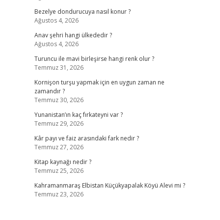
Bezelye dondurucuya nasıl konur ?
Ağustos 4, 2026
Anav şehri hangi ülkededir ?
Ağustos 4, 2026
Turuncu ile mavi birleşirse hangi renk olur ?
Temmuz 31, 2026
Kornişon turşu yapmak için en uygun zaman ne
zamandır ?
Temmuz 30, 2026
Yunanistan’ın kaç fırkateyni var ?
Temmuz 29, 2026
Kâr payı ve faiz arasındaki fark nedir ?
Temmuz 27, 2026
Kitap kaynağı nedir ?
Temmuz 25, 2026
Kahramanmaraş Elbistan Küçükyapalak Köyü Alevi mi ?
Temmuz 23, 2026