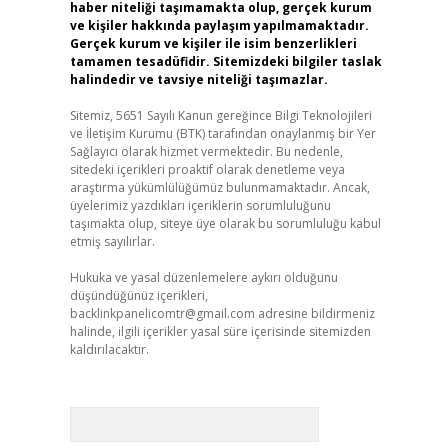
haber niteliği taşımamakta olup, gerçek kurum
ve kişiler hakkında paylaşım yapılmamaktadır.
Gerçek kurum ve kişiler ile isim benzerlikleri
tamamen tesadüfidir. Sitemizdeki bilgiler taslak
halindedir ve tavsiye niteliği taşımazlar.
Sitemiz, 5651 Sayılı Kanun gereğince Bilgi Teknolojileri
ve İletişim Kurumu (BTK) tarafından onaylanmış bir Yer
Sağlayıcı olarak hizmet vermektedir. Bu nedenle,
sitedeki içerikleri proaktif olarak denetleme veya
araştırma yükümlülüğümüz bulunmamaktadır. Ancak,
üyelerimiz yazdıkları içeriklerin sorumluluğunu
taşımakta olup, siteye üye olarak bu sorumluluğu kabul
etmiş sayılırlar.
Hukuka ve yasal düzenlemelere aykırı olduğunu
düşündüğünüz içerikleri,
backlinkpanelicomtr@gmail.com
adresine bildirmeniz
halinde, ilgili içerikler yasal süre içerisinde sitemizden
kaldırılacaktır.
Arama