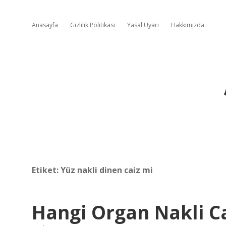
Anasayfa
Gizlilik Politikası
Yasal Uyarı
Hakkımızda
Etiket:
Yüz nakli dinen caiz mi
Hangi Organ Nakli Ca