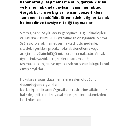
haber niteliği taşımamakta olup, gerçek kurum
ve kişiler hakkında paylaşım yapılmamaktadır.
Gerçek kurum ve kişiler ile isim benzerlikleri
tamamen tesadüfidir. Sitemizdeki bilgiler taslak
halindedir ve tavsiye niteliği taşımazlar.
Sitemiz, 5651 Sayılı Kanun gereğince Bilgi Teknolojileri
ve İletişim Kurumu (BTK) tarafından onaylanmış bir Yer
Sağlayıcı olarak hizmet vermektedir. Bu nedenle,
sitedeki içerikleri proaktif olarak denetleme veya
araştırma yükümlülüğümüz bulunmamaktadır. Ancak,
üyelerimiz yazdıkları içeriklerin sorumluluğunu
taşımakta olup, siteye üye olarak bu sorumluluğu kabul
etmiş sayılırlar.
Hukuka ve yasal düzenlemelere aykırı olduğunu
düşündüğünüz içerikleri,
backlinkpanelicomtr@gmail.com
adresine bildirmeniz
halinde, ilgili içerikler yasal süre içerisinde sitemizden
kaldırılacaktır.
Arama