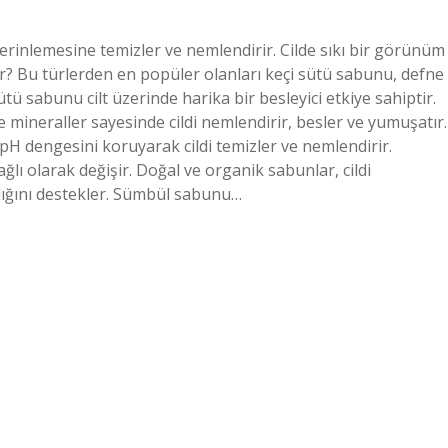
erinlemesine temizler ve nemlendirir. Cilde sıkı bir görünüm
r? Bu türlerden en popüler olanları keçi sütü sabunu, defne
 sabunu cilt üzerinde harika bir besleyici etkiye sahiptir.
ve mineraller sayesinde cildi nemlendirir, besler ve yumuşatır.
pH dengesini koruyarak cildi temizler ve nemlendirir.
ağlı olarak değişir. Doğal ve organik sabunlar, cildi
ğlığını destekler. Sümbül sabunu…