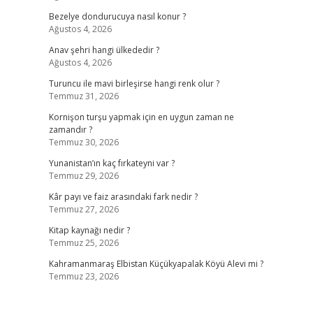
Bezelye dondurucuya nasıl konur ?
Ağustos 4, 2026
Anav şehri hangi ülkededir ?
Ağustos 4, 2026
Turuncu ile mavi birleşirse hangi renk olur ?
Temmuz 31, 2026
Kornişon turşu yapmak için en uygun zaman ne
zamandır ?
Temmuz 30, 2026
Yunanistan’ın kaç fırkateyni var ?
Temmuz 29, 2026
Kâr payı ve faiz arasındaki fark nedir ?
Temmuz 27, 2026
Kitap kaynağı nedir ?
Temmuz 25, 2026
Kahramanmaraş Elbistan Küçükyapalak Köyü Alevi mi ?
Temmuz 23, 2026