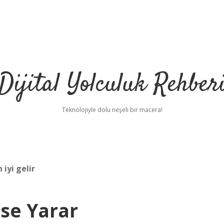
Dijital Yolculuk Rehber
Teknolojiyle dolu neşeli bir macera!
iyi gelir
se Yarar