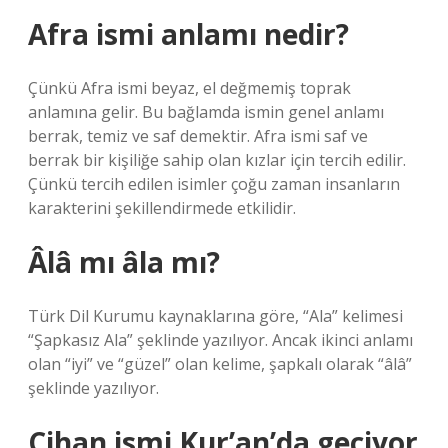
Afra ismi anlamı nedir?
Çünkü Afra ismi beyaz, el değmemiş toprak
anlamına gelir. Bu bağlamda ismin genel anlamı
berrak, temiz ve saf demektir. Afra ismi saf ve
berrak bir kişiliğe sahip olan kızlar için tercih edilir.
Çünkü tercih edilen isimler çoğu zaman insanların
karakterini şekillendirmede etkilidir.
Âlâ mı âla mı?
Türk Dil Kurumu kaynaklarına göre, “Ala” kelimesi
“Şapkasız Ala” şeklinde yazılıyor. Ancak ikinci anlamı
olan “iyi” ve “güzel” olan kelime, şapkalı olarak “âlâ”
şeklinde yazılıyor.
Cihan ismi Kur’an’da geçiyor