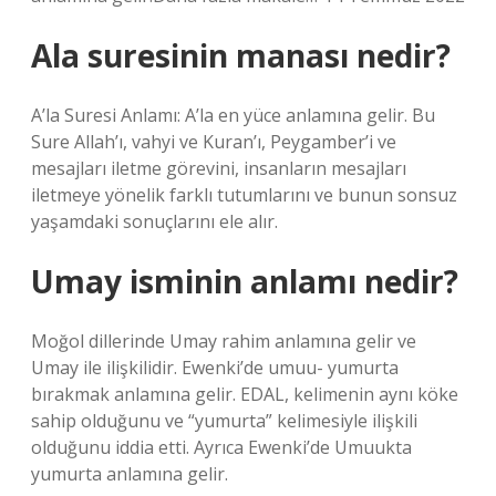
Ala suresinin manası nedir?
A’la Suresi Anlamı: A’la en yüce anlamına gelir. Bu
Sure Allah’ı, vahyi ve Kuran’ı, Peygamber’i ve
mesajları iletme görevini, insanların mesajları
iletmeye yönelik farklı tutumlarını ve bunun sonsuz
yaşamdaki sonuçlarını ele alır.
Umay isminin anlamı nedir?
Moğol dillerinde Umay rahim anlamına gelir ve
Umay ile ilişkilidir. Ewenki’de umuu- yumurta
bırakmak anlamına gelir. EDAL, kelimenin aynı köke
sahip olduğunu ve “yumurta” kelimesiyle ilişkili
olduğunu iddia etti. Ayrıca Ewenki’de Umuukta
yumurta anlamına gelir.