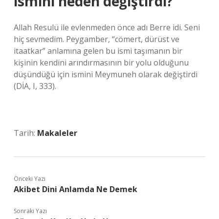
ismini neden değiştirdi?
Allah Resulü ile evlenmeden önce adı Berre idi. Seni
hiç sevmedim. Peygamber, “cömert, dürüst ve
itaatkar” anlamına gelen bu ismi taşımanın bir
kişinin kendini arındırmasının bir yolu olduğunu
düşündüğü için ismini Meymuneh olarak değiştirdi
(DİA, I, 333).
Tarih:
Makaleler
Önceki Yazı
Akibet Dini Anlamda Ne Demek
Sonraki Yazı