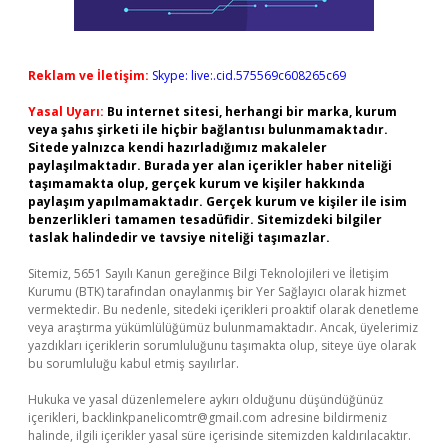
Reklam ve İletişim:
Skype: live:.cid.575569c608265c69
Yasal Uyarı:
Bu internet sitesi, herhangi bir marka, kurum
veya şahıs şirketi ile hiçbir bağlantısı bulunmamaktadır.
Sitede yalnızca kendi hazırladığımız makaleler
paylaşılmaktadır. Burada yer alan içerikler haber niteliği
taşımamakta olup, gerçek kurum ve kişiler hakkında
paylaşım yapılmamaktadır. Gerçek kurum ve kişiler ile isim
benzerlikleri tamamen tesadüfidir. Sitemizdeki bilgiler
taslak halindedir ve tavsiye niteliği taşımazlar.
Sitemiz, 5651 Sayılı Kanun gereğince Bilgi Teknolojileri ve İletişim
Kurumu (BTK) tarafından onaylanmış bir Yer Sağlayıcı olarak hizmet
vermektedir. Bu nedenle, sitedeki içerikleri proaktif olarak denetleme
veya araştırma yükümlülüğümüz bulunmamaktadır. Ancak, üyelerimiz
yazdıkları içeriklerin sorumluluğunu taşımakta olup, siteye üye olarak
bu sorumluluğu kabul etmiş sayılırlar.
Hukuka ve yasal düzenlemelere aykırı olduğunu düşündüğünüz
içerikleri,
backlinkpanelicomtr@gmail.com
adresine bildirmeniz
halinde, ilgili içerikler yasal süre içerisinde sitemizden kaldırılacaktır.