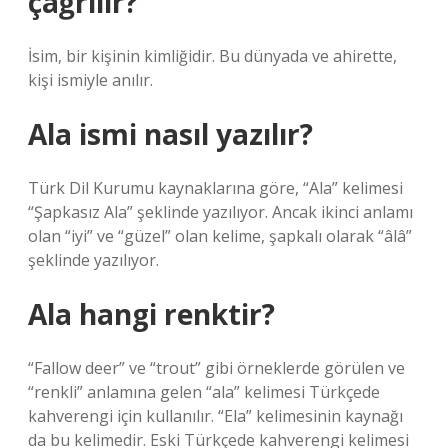
çağrılır?
İsim, bir kişinin kimliğidir. Bu dünyada ve ahirette,
kişi ismiyle anılır.
Ala ismi nasıl yazılır?
Türk Dil Kurumu kaynaklarına göre, “Ala” kelimesi
“Şapkasız Ala” şeklinde yazılıyor. Ancak ikinci anlamı
olan “iyi” ve “güzel” olan kelime, şapkalı olarak “âlâ”
şeklinde yazılıyor.
Ala hangi renktir?
“Fallow deer” ve “trout” gibi örneklerde görülen ve
“renkli” anlamına gelen “ala” kelimesi Türkçede
kahverengi için kullanılır. “Ela” kelimesinin kaynağı
da bu kelimedir. Eski Türkçede kahverengi kelimesi