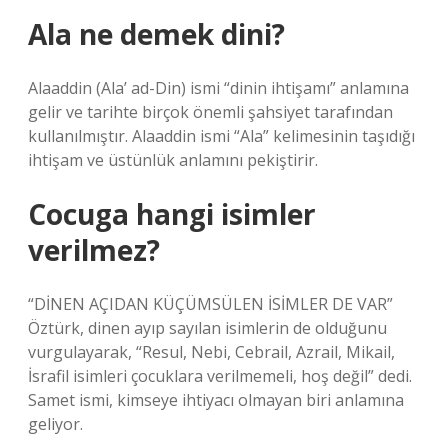
Ala ne demek dini?
Alaaddin (Ala’ ad-Din) ismi “dinin ihtişamı” anlamına
gelir ve tarihte birçok önemli şahsiyet tarafından
kullanılmıştır. Alaaddin ismi “Ala” kelimesinin taşıdığı
ihtişam ve üstünlük anlamını pekiştirir.
Cocuga hangi isimler
verilmez?
“DİNEN AÇIDAN KÜÇÜMSÜLEN İSİMLER DE VAR”
Öztürk, dinen ayıp sayılan isimlerin de olduğunu
vurgulayarak, “Resul, Nebi, Cebrail, Azrail, Mikail,
İsrafil isimleri çocuklara verilmemeli, hoş değil” dedi.
Samet ismi, kimseye ihtiyacı olmayan biri anlamına
geliyor.