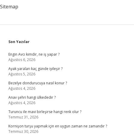
Sitemap
Sidebar
Son Yazılar
Engin Avcı kimdir, ne iş yapar ?
Ağustos 6, 2026
Ayak yaraları kaç günde iyileşir ?
Ağustos 5, 2026
Bezelye dondurucuya nasıl konur ?
Ağustos 4, 2026
Anav şehri hangi ülkededir ?
Ağustos 4, 2026
Turuncu ile mavi birleşirse hangi renk olur ?
Temmuz 31, 2026
Kornişon turşu yapmak için en uygun zaman ne zamandır ?
Temmuz 30, 2026