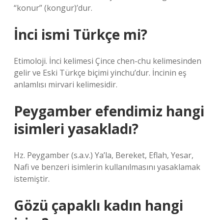
“konur” (kongur)’dur.
İnci ismi Türkçe mi?
Etimoloji. İnci kelimesi Çince chen-chu kelimesinden
gelir ve Eski Türkçe biçimi yinchu’dur. İncinin eş
anlamlısı mirvari kelimesidir.
Peygamber efendimiz hangi
isimleri yasakladı?
Hz. Peygamber (s.a.v.) Ya’la, Bereket, Eflah, Yesar,
Nafi ve benzeri isimlerin kullanılmasını yasaklamak
istemiştir.
Gözü çapaklı kadın hangi