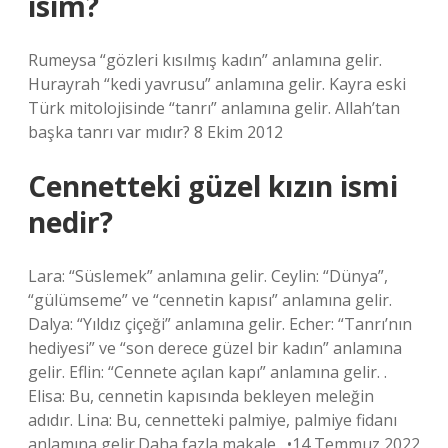
isim?
Rumeysa “gözleri kısılmış kadın” anlamına gelir.
Hurayrah “kedi yavrusu” anlamına gelir. Kayra eski
Türk mitolojisinde “tanrı” anlamına gelir. Allah’tan
başka tanrı var mıdır? 8 Ekim 2012
Cennetteki güzel kızın ismi
nedir?
Lara: “Süslemek” anlamına gelir. Ceylin: “Dünya”,
“gülümseme” ve “cennetin kapısı” anlamına gelir.
Dalya: “Yıldız çiçeği” anlamına gelir. Echer: “Tanrı’nın
hediyesi” ve “son derece güzel bir kadın” anlamına
gelir. Eflin: “Cennete açılan kapı” anlamına gelir. .
Elisa: Bu, cennetin kapısında bekleyen meleğin
adıdır. Lina: Bu, cennetteki palmiye, palmiye fidanı
anlamına gelir.Daha fazla makale…•14 Temmuz 2022