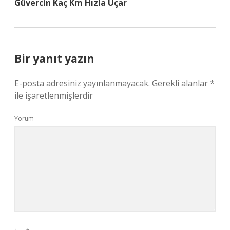
Güvercin Kaç Km Hızla Uçar
Bir yanıt yazın
E-posta adresiniz yayınlanmayacak.
Gerekli alanlar
*
ile işaretlenmişlerdir
Yorum