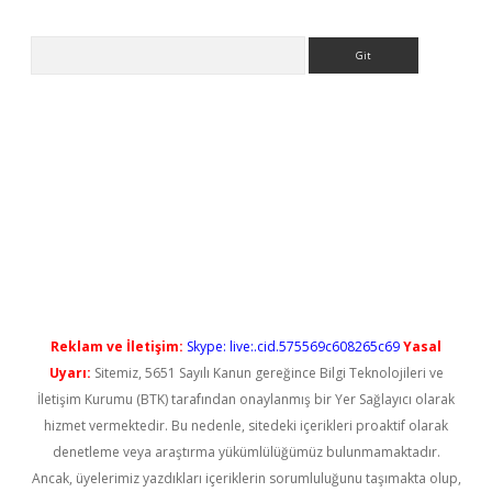
Arama
texper güncel giriş
Reklam ve İletişim:
Skype: live:.cid.575569c608265c69
Yasal
Uyarı:
Sitemiz, 5651 Sayılı Kanun gereğince Bilgi Teknolojileri ve
İletişim Kurumu (BTK) tarafından onaylanmış bir Yer Sağlayıcı olarak
hizmet vermektedir. Bu nedenle, sitedeki içerikleri proaktif olarak
denetleme veya araştırma yükümlülüğümüz bulunmamaktadır.
Ancak, üyelerimiz yazdıkları içeriklerin sorumluluğunu taşımakta olup,