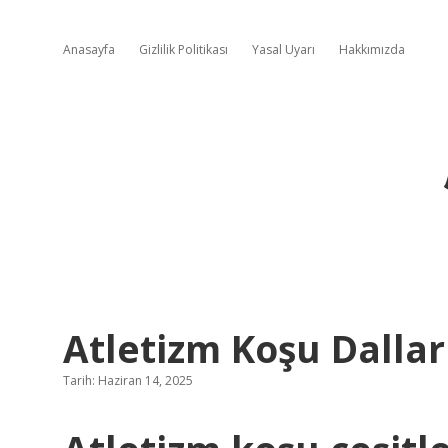
Anasayfa
Gizlilik Politikası
Yasal Uyarı
Hakkımızda
Atletizm Koşu Dallar
Tarih: Haziran 14, 2025