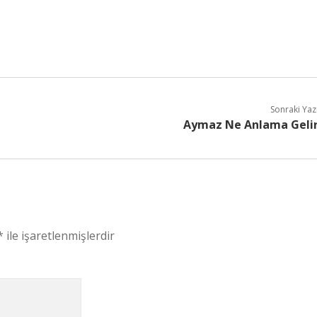
Sonraki Yaz
Aymaz Ne Anlama Geli
*
ile işaretlenmişlerdir