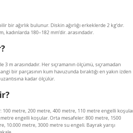
ilir bir ağırlık bulunur. Diskin ağırlığı erkeklerde 2 kg’dır.
m, kadınlarda 180–182 mm’dir. arasındadır.
r?
 ile 3 m arasındadır. Her sıçramanın ölçümü, sıçramadan
angi bir parçasının kum havuzunda bıraktığı en yakın izden
 uzantısına kadar ölçülür.
ir?
100 metre, 200 metre, 400 metre, 110 metre engelli koşula
0 metre engelli koşular. Orta mesafeler: 800 metre, 1500
e, 10.000 metre, 3000 metre su engeli. Bayrak yarışı
makale…