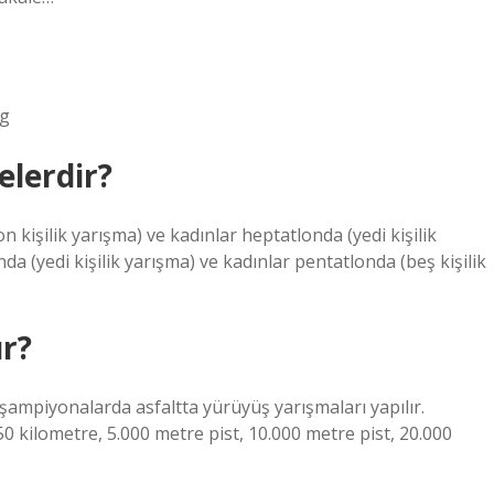
kg
elerdir?
kişilik yarışma) ve kadınlar heptatlonda (yedi kişilik
da (yedi kişilik yarışma) ve kadınlar pentatlonda (beş kişilik
ır?
ampiyonalarda asfaltta yürüyüş yarışmaları yapılır.
 50 kilometre, 5.000 metre pist, 10.000 metre pist, 20.000