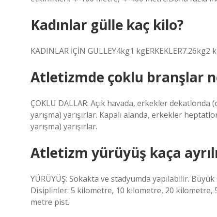
Kadınlar gülle kaç kilo?
KADINLAR İÇİN GULLEY4kg1 kgERKEKLER7.26kg2 
Atletizmde çoklu branşlar n
ÇOKLU DALLAR: Açık havada, erkekler dekatlonda (on 
yarışma) yarışırlar. Kapalı alanda, erkekler heptatlon
yarışma) yarışırlar.
Atletizm yürüyüş kaça ayrıl
YÜRÜYÜŞ: Sokakta ve stadyumda yapılabilir. Büyük ş
Disiplinler: 5 kilometre, 10 kilometre, 20 kilometre,
metre pist.