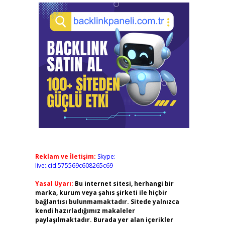
Reklam ve İletişim:
Skype:
live:.cid.575569c608265c69
Yasal Uyarı:
Bu internet sitesi, herhangi bir
marka, kurum veya şahıs şirketi ile hiçbir
bağlantısı bulunmamaktadır. Sitede yalnızca
kendi hazırladığımız makaleler
paylaşılmaktadır. Burada yer alan içerikler