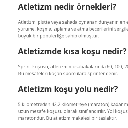
Atletizm nedir örnekleri?
Atletizm, pistte veya sahada oynanan dünyanın en es
yürüme, koşma, zıplama ve atma becerilerini sergile
büyük bir popülerliğe sahip olmuştur.
Atletizmde kısa koşu nedir?
Sprint koşusu, atletizm müsabakalarında 60, 100, 200
Bu mesafeleri koşan sporculara sprinter denir.
Atletizm koşu yolu nedir?
5 kilometreden 42,2 kilometreye (maraton) kadar me
uzun mesafe koşusu olarak sınıflandırılır. Yol koş
maratondur. Bu atletizm makalesi bir taslaktır.