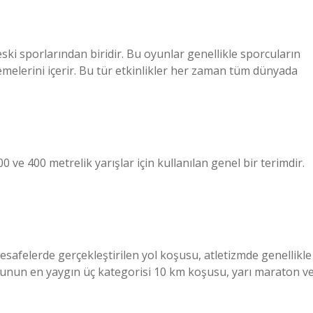
ki sporlarından biridir. Bu oyunlar genellikle sporcuların
melerini içerir. Bu tür etkinlikler her zaman tüm dünyada
 ve 400 metrelik yarışlar için kullanılan genel bir terimdir.
safelerde gerçekleştirilen yol koşusu, atletizmde genellikle
usunun en yaygın üç kategorisi 10 km koşusu, yarı maraton v