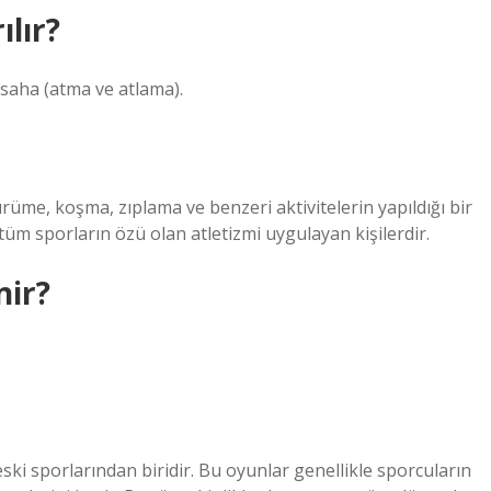
lır?
 saha (atma ve atlama).
rüme, koşma, zıplama ve benzeri aktivitelerin yapıldığı bir
üm sporların özü olan atletizmi uygulayan kişilerdir.
nir?
ki sporlarından biridir. Bu oyunlar genellikle sporcuların