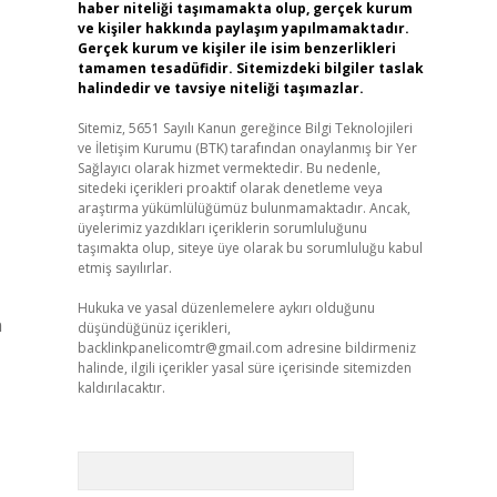
haber niteliği taşımamakta olup, gerçek kurum
ve kişiler hakkında paylaşım yapılmamaktadır.
Gerçek kurum ve kişiler ile isim benzerlikleri
tamamen tesadüfidir. Sitemizdeki bilgiler taslak
halindedir ve tavsiye niteliği taşımazlar.
Sitemiz, 5651 Sayılı Kanun gereğince Bilgi Teknolojileri
ve İletişim Kurumu (BTK) tarafından onaylanmış bir Yer
Sağlayıcı olarak hizmet vermektedir. Bu nedenle,
sitedeki içerikleri proaktif olarak denetleme veya
araştırma yükümlülüğümüz bulunmamaktadır. Ancak,
üyelerimiz yazdıkları içeriklerin sorumluluğunu
taşımakta olup, siteye üye olarak bu sorumluluğu kabul
etmiş sayılırlar.
Hukuka ve yasal düzenlemelere aykırı olduğunu
n
düşündüğünüz içerikleri,
backlinkpanelicomtr@gmail.com
adresine bildirmeniz
halinde, ilgili içerikler yasal süre içerisinde sitemizden
kaldırılacaktır.
Arama