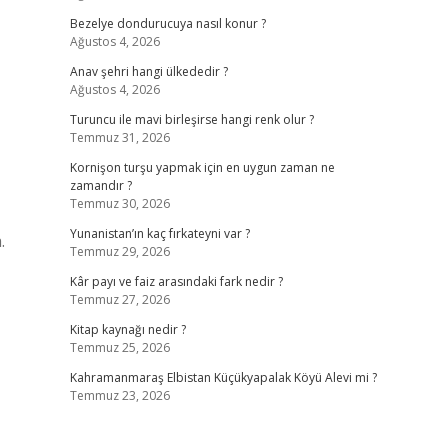
Bezelye dondurucuya nasıl konur ?
Ağustos 4, 2026
Anav şehri hangi ülkededir ?
Ağustos 4, 2026
Turuncu ile mavi birleşirse hangi renk olur ?
Temmuz 31, 2026
Kornişon turşu yapmak için en uygun zaman ne
zamandır ?
Temmuz 30, 2026
Yunanistan’ın kaç fırkateyni var ?
.
Temmuz 29, 2026
Kâr payı ve faiz arasındaki fark nedir ?
Temmuz 27, 2026
Kitap kaynağı nedir ?
Temmuz 25, 2026
Kahramanmaraş Elbistan Küçükyapalak Köyü Alevi mi ?
Temmuz 23, 2026