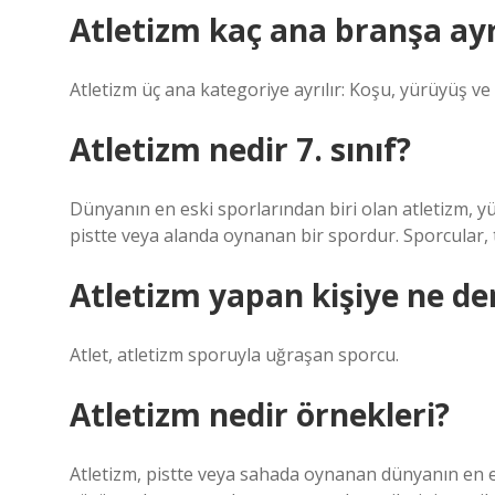
Atletizm kaç ana branşa ayrı
Atletizm üç ana kategoriye ayrılır: Koşu, yürüyüş ve
Atletizm nedir 7. sınıf?
Dünyanın en eski sporlarından biri olan atletizm, yü
pistte veya alanda oynanan bir spordur. Sporcular, t
Atletizm yapan kişiye ne de
Atlet, atletizm sporuyla uğraşan sporcu.
Atletizm nedir örnekleri?
Atletizm, pistte veya sahada oynanan dünyanın en es