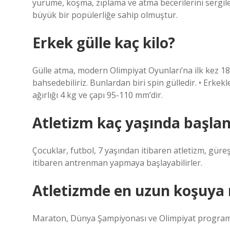
yürüme, koşma, zıplama ve atma becerilerini sergile
büyük bir popülerliğe sahip olmuştur.
Erkek gülle kaç kilo?
Gülle atma, modern Olimpiyat Oyunları’na ilk kez 189
bahsedebiliriz. Bunlardan biri spin gülledir. • Erkekl
ağırlığı 4 kg ve çapı 95-110 mm’dir.
Atletizm kaç yaşında başlan
Çocuklar, futbol, ​​7 yaşından itibaren atletizm, gür
itibaren antrenman yapmaya başlayabilirler.
Atletizmde en uzun koşuya n
Maraton, Dünya Şampiyonası ve Olimpiyat programlar