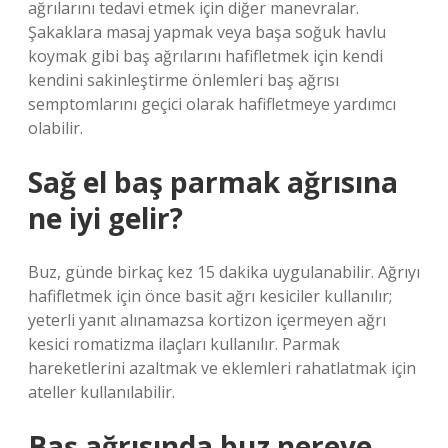
ağrılarını tedavi etmek için diğer manevralar.
Şakaklara masaj yapmak veya başa soğuk havlu
koymak gibi baş ağrılarını hafifletmek için kendi
kendini sakinleştirme önlemleri baş ağrısı
semptomlarını geçici olarak hafifletmeye yardımcı
olabilir.
Sağ el baş parmak ağrısına
ne iyi gelir?
Buz, günde birkaç kez 15 dakika uygulanabilir. Ağrıyı
hafifletmek için önce basit ağrı kesiciler kullanılır;
yeterli yanıt alınamazsa kortizon içermeyen ağrı
kesici romatizma ilaçları kullanılır. Parmak
hareketlerini azaltmak ve eklemleri rahatlatmak için
ateller kullanılabilir.
Baş ağrısında buz nereye