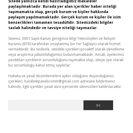
Sitede yalnızca kendi hazırladığımız makaleler
paylaşılmaktadır. Burada yer alan içerikler haber niteliği
taşımamakta olup, gerçek kurum ve kişiler hakkında
paylaşım yapılmamaktadır. Gerçek kurum ve kişiler ile isim
benzerlikleri tamamen tesadüfidir. Sitemizdeki bilgiler
taslak halindedir ve tavsiye niteliği taşımazlar.
Sitemiz, 5651 Sayılı Kanun gereğince Bilgi Teknolojileri ve İletişim
Kurumu (BTK) tarafından onaylanmış bir Yer Sağlayıcı olarak hizmet
vermektedir. Bu nedenle, sitedeki içerikleri proaktif olarak denetleme
veya araştırma yükümlülüğümüz bulunmamaktadır. Ancak, üyelerimiz
yazdıkları içeriklerin sorumluluğunu taşımakta olup, siteye üye olarak
bu sorumluluğu kabul etmiş sayılırlar.
Hukuka ve yasal düzenlemelere aykırı olduğunu düşündüğünüz
içerikleri,
backlinkpanelicomtr@gmail.com
adresine bildirmeniz
halinde, ilgili içerikler yasal süre içerisinde sitemizden kaldırılacaktır.
Arama