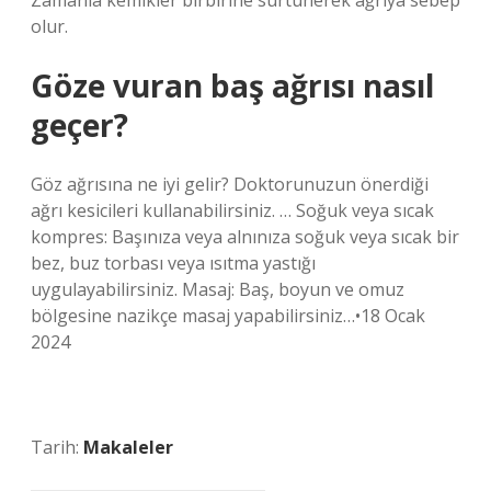
Zamanla kemikler birbirine sürtünerek ağrıya sebep
olur.
Göze vuran baş ağrısı nasıl
geçer?
Göz ağrısına ne iyi gelir? Doktorunuzun önerdiği
ağrı kesicileri kullanabilirsiniz. … Soğuk veya sıcak
kompres: Başınıza veya alnınıza soğuk veya sıcak bir
bez, buz torbası veya ısıtma yastığı
uygulayabilirsiniz. Masaj: Baş, boyun ve omuz
bölgesine nazikçe masaj yapabilirsiniz…•18 Ocak
2024
Tarih:
Makaleler