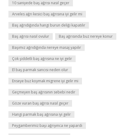
10 saniyede baş ağrısı nasıl geçer
Arveles ağrı kesici baş ağrısına iyi gelir mi
Baş ağrıdığında hangi burun deliği kapatılır
Baş ağrısı nasıl ovulur
Baş ağrısında buz nereye konur
Başımız ağrıdığında nereye masaj yapılır
Çok şiddetli baş ağrısına ne iyi gelir
El baş parmak sancısı neden olur
Enseye buz koymak migrene iyi gelir mi
Geçmeyen baş ağrısının sebebi nedir
Göze vuran baş ağrısı nasıl geçer
Hangi parmak baş ağrısına iyi gelir
Peygamberimiz başı ağrıyınca ne yapardı