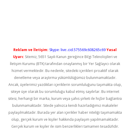
r güncel giriş
Reklam ve İletişim:
Skype: live:.cid.575569c608265c69
Yasal
Uyarı:
Sitemiz, 5651 Sayılı Kanun gereğince Bilgi Teknolojileri ve
İletişim Kurumu (BTK) tarafından onaylanmış bir Yer Sağlayıcı olarak
hizmet vermektedir. Bu nedenle, sitedeki içerikleri proaktif olarak
denetleme veya araştırma yükümlülüğümüz bulunmamaktadır.
Ancak, üyelerimiz yazdıkları içeriklerin sorumluluğunu taşımakta olup,
siteye üye olarak bu sorumluluğu kabul etmiş sayılırlar. Bu internet
sitesi, herhangi bir marka, kurum veya şahıs şirketi ile hiçbir bağlantısı
bulunmamaktadır. Sitede yalnızca kendi hazırladığımız makaleler
paylaşılmaktadır. Burada yer alan içerikler haber niteliği taşımamakta
olup, gerçek kurum ve kişiler hakkında paylaşım yapılmamaktadır.
Gerçek kurum ve kişiler ile isim benzerlikleri tamamen tesadüfidir.