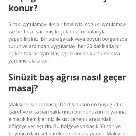
konur?
Sıcak uygulamayı ılık bir havluyla, soğuk uygulamayı
ise bir beze sarılmış küçük buz torbalarıyla
yapabilirsiniz. Bir süre şakak veya boyun bölgenizde
tutun ve ardından uygulamayı her 20 dakikada bir
üç kez tekrarlayın. Baş ağrılarından kurtulmanıza
yardımcı olacaktır.
Sinüzit baş ağrısı nasıl geçer
masaj?
Maksiller sinüs masajı Dört sinüsün en büyüğüdür.
İşaret ve orta parmaklarınızı burnunuzun iki yanına,
elmacık kemikleriniz ile üst çeneniz arasındaki
bölgeye yerleştirin. Bu bölgeye yaklaşık 30 saniye
boyunca dairesel hareketlerle masaj yapın. Maksiller