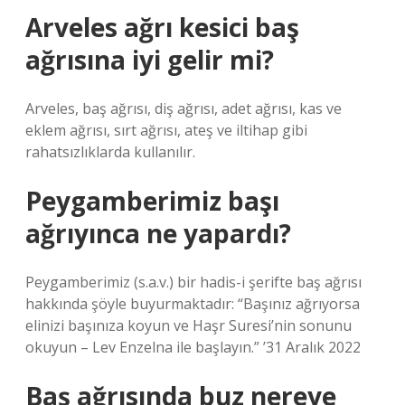
Arveles ağrı kesici baş
ağrısına iyi gelir mi?
Arveles, baş ağrısı, diş ağrısı, adet ağrısı, kas ve
eklem ağrısı, sırt ağrısı, ateş ve iltihap gibi
rahatsızlıklarda kullanılır.
Peygamberimiz başı
ağrıyınca ne yapardı?
Peygamberimiz (s.a.v.) bir hadis-i şerifte baş ağrısı
hakkında şöyle buyurmaktadır: “Başınız ağrıyorsa
elinizi başınıza koyun ve Haşr Suresi’nin sonunu
okuyun – Lev Enzelna ile başlayın.” ’31 Aralık 2022
Baş ağrısında buz nereye