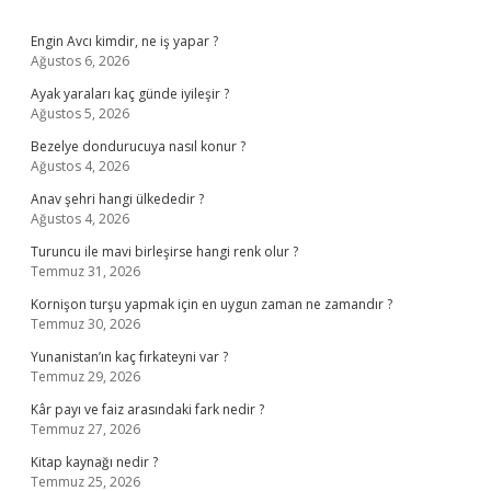
Sidebar
Engin Avcı kimdir, ne iş yapar ?
Ağustos 6, 2026
Ayak yaraları kaç günde iyileşir ?
Ağustos 5, 2026
Bezelye dondurucuya nasıl konur ?
Ağustos 4, 2026
Anav şehri hangi ülkededir ?
Ağustos 4, 2026
Turuncu ile mavi birleşirse hangi renk olur ?
Temmuz 31, 2026
Kornişon turşu yapmak için en uygun zaman ne zamandır ?
Temmuz 30, 2026
Yunanistan’ın kaç fırkateyni var ?
Temmuz 29, 2026
Kâr payı ve faiz arasındaki fark nedir ?
Temmuz 27, 2026
Kitap kaynağı nedir ?
Temmuz 25, 2026