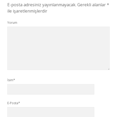
E-posta adresiniz yayınlanmayacak.
Gerekli alanlar
*
ile işaretlenmişlerdir
Yorum
İsim*
E-Posta*