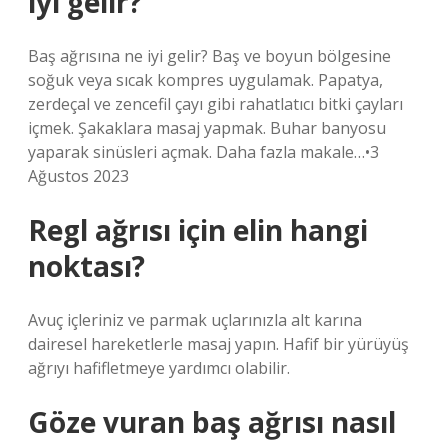
iyi gelir?
Baş ağrısına ne iyi gelir? Baş ve boyun bölgesine
soğuk veya sıcak kompres uygulamak. Papatya,
zerdeçal ve zencefil çayı gibi rahatlatıcı bitki çayları
içmek. Şakaklara masaj yapmak. Buhar banyosu
yaparak sinüsleri açmak. Daha fazla makale…•3
Ağustos 2023
Regl ağrısı için elin hangi
noktası?
Avuç içleriniz ve parmak uçlarınızla alt karına
dairesel hareketlerle masaj yapın. Hafif bir yürüyüş
ağrıyı hafifletmeye yardımcı olabilir.
Göze vuran baş ağrısı nasıl