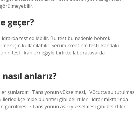
görülmeyebilir.
ye geçer?
idrarda test edilebilir. Bu test bu nedenle böbrek
k için kullanılabilir. Serum kreatinin testi, kandaki
tinin testi, kan örneğiyle birlikte laboratuvarda
nasıl anlarız?
iler şunlardır: · Tansiyonun yükselmesi, · Vücutta su tutulmas
 ilerledikçe mide bulantısı gibi belirtiler; · İdrar miktarında
an görülmesi, · Tansiyonun aşırı yükselmesi gibi belirtiler…