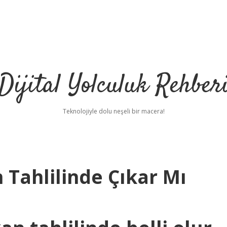
Dijital Yolculuk Rehber
Teknolojiyle dolu neşeli bir macera!
 Tahlilinde Çıkar Mı