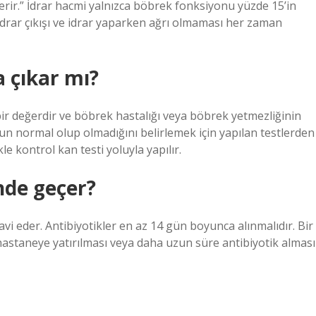
sterir.” İdrar hacmi yalnızca böbrek fonksiyonu yüzde 15’in
 idrar çıkışı ve idrar yaparken ağrı olmaması her zaman
a çıkar mı?
 bir değerdir ve böbrek hastalığı veya böbrek yetmezliğinin
nun normal olup olmadığını belirlemek için yapılan testlerden
kle kontrol kan testi yoluyla yapılır.
nde geçer?
vi eder. Antibiyotikler en az 14 gün boyunca alınmalıdır. Bir
 hastaneye yatırılması veya daha uzun süre antibiyotik alması