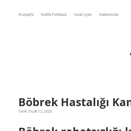
Anasayfa
Gizlilik Politikası
Yasal Uyarı
Hakkımızda
Böbrek Hastalığı Kan
Tarih: Ocak 12, 2025