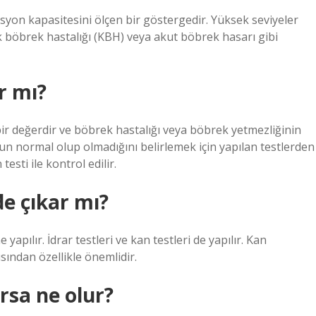
rasyon kapasitesini ölçen bir göstergedir. Yüksek seviyeler
k böbrek hastalığı (KBH) veya akut böbrek hasarı gibi
r mı?
 bir değerdir ve böbrek hastalığı veya böbrek yetmezliğinin
nun normal olup olmadığını belirlemek için yapılan testlerden
testi ile kontrol edilir.
de çıkar mı?
apılır. İdrar testleri ve kan testleri de yapılır. Kan
ısından özellikle önemlidir.
rsa ne olur?