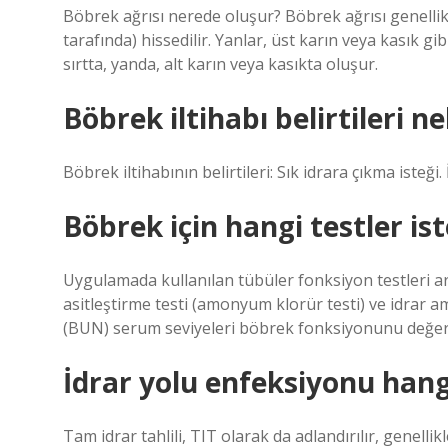
Böbrek ağrısı nerede oluşur? Böbrek ağrısı genellik
tarafında) hissedilir. Yanlar, üst karın veya kasık gib
sırtta, yanda, alt karın veya kasıkta oluşur.
Böbrek iltihabı belirtileri ne
Böbrek iltihabının belirtileri: Sık idrara çıkma isteğ
Böbrek için hangi testler ist
Uygulamada kullanılan tübüler fonksiyon testleri ar
asitleştirme testi (amonyum klorür testi) ve idrar ami
(BUN) serum seviyeleri böbrek fonksiyonunu değerlen
İdrar yolu enfeksiyonu hangi 
Tam idrar tahlili, TIT olarak da adlandırılır, genelli