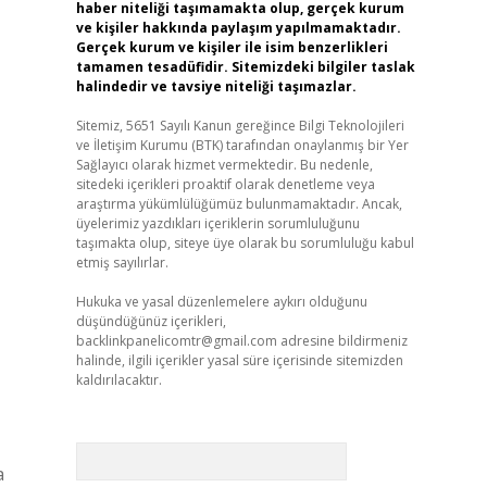
haber niteliği taşımamakta olup, gerçek kurum
ve kişiler hakkında paylaşım yapılmamaktadır.
Gerçek kurum ve kişiler ile isim benzerlikleri
tamamen tesadüfidir. Sitemizdeki bilgiler taslak
halindedir ve tavsiye niteliği taşımazlar.
Sitemiz, 5651 Sayılı Kanun gereğince Bilgi Teknolojileri
ve İletişim Kurumu (BTK) tarafından onaylanmış bir Yer
Sağlayıcı olarak hizmet vermektedir. Bu nedenle,
sitedeki içerikleri proaktif olarak denetleme veya
araştırma yükümlülüğümüz bulunmamaktadır. Ancak,
üyelerimiz yazdıkları içeriklerin sorumluluğunu
taşımakta olup, siteye üye olarak bu sorumluluğu kabul
etmiş sayılırlar.
Hukuka ve yasal düzenlemelere aykırı olduğunu
düşündüğünüz içerikleri,
backlinkpanelicomtr@gmail.com
adresine bildirmeniz
halinde, ilgili içerikler yasal süre içerisinde sitemizden
kaldırılacaktır.
Arama
a