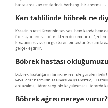
hastalarda kan testlerinde herhangi bir anormallik 
Kan tahlilinde böbrek ne di
Kreatinin testi Kreatinin seviyesi hem kanda hem de 
fonksiyonunu ve böbreklerin durumunu değerlendirme
kreatinin seviyesini gösteren bir testtir. Serum krea
gerçekleştirilir.
Böbrek hastası olduğumuzu 
Böbrek hastalığının birinci evresinde görülen belirt
veya idrar hacminin azalması ve iştahsızlık, · Hastalık
ani azalma, · İdrar renginin koyulaşması, · İdrarda k
Böbrek ağrısı nereye vurur?