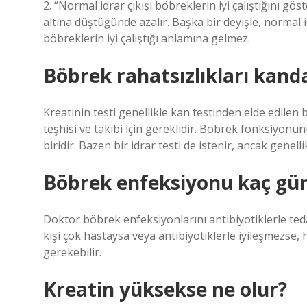
2. “Normal idrar çıkışı böbreklerin iyi çalıştığını gö
altına düştüğünde azalır. Başka bir deyişle, normal
böbreklerin iyi çalıştığı anlamına gelmez.
Böbrek rahatsızlıkları kand
Kreatinin testi genellikle kan testinden elde edilen
teşhisi ve takibi için gereklidir. Böbrek fonksiyonu
biridir. Bazen bir idrar testi de istenir, ancak genelli
Böbrek enfeksiyonu kaç gü
Doktor böbrek enfeksiyonlarını antibiyotiklerle teda
kişi çok hastaysa veya antibiyotiklerle iyileşmezse,
gerekebilir.
Kreatin yüksekse ne olur?