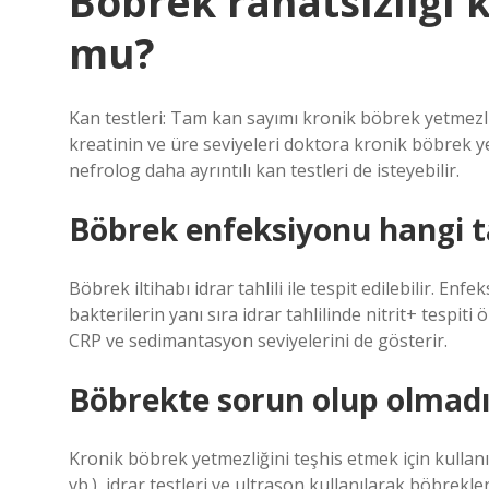
Böbrek rahatsızlığı k
mu?
Kan testleri: Tam kan sayımı kronik böbrek yetmezliğ
kreatinin ve üre seviyeleri doktora kronik böbrek ye
nefrolog daha ayrıntılı kan testleri de isteyebilir.
Böbrek enfeksiyonu hangi ta
Böbrek iltihabı idrar tahlili ile tespit edilebilir. 
bakterilerin yanı sıra idrar tahlilinde nitrit+ tespit
CRP ve sedimantasyon seviyelerini de gösterir.
Böbrekte sorun olup olmadığı
Kronik böbrek yetmezliğini teşhis etmek için kullanıl
vb.), idrar testleri ve ultrason kullanılarak böbrek