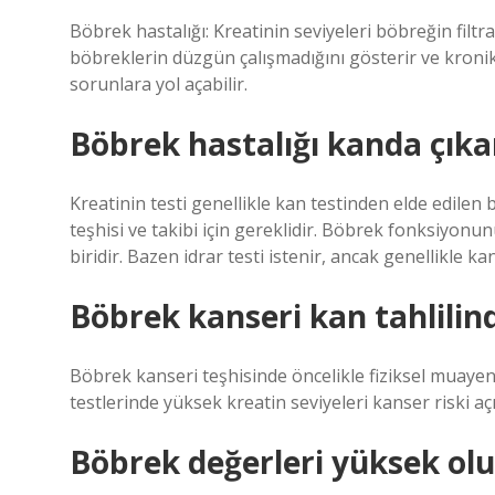
Böbrek hastalığı: Kreatinin seviyeleri böbreğin filt
böbreklerin düzgün çalışmadığını gösterir ve kroni
sorunlara yol açabilir.
Böbrek hastalığı kanda çıka
Kreatinin testi genellikle kan testinden elde edilen
teşhisi ve takibi için gereklidir. Böbrek fonksiyonu
biridir. Bazen idrar testi istenir, ancak genellikle kan 
Böbrek kanseri kan tahlilin
Böbrek kanseri teşhisinde öncelikle fiziksel muayene y
testlerinde yüksek kreatin seviyeleri kanser riski aç
Böbrek değerleri yüksek olu