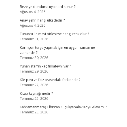
Bezelye dondurucuya nasıl konur ?
Ağustos 4, 2026
Anav şehri hangi ülkededir ?
Ağustos 4, 2026
Turuncu ile mavi birleşirse hangi renk olur ?
Temmuz 31, 2026
Kornişon turşu yapmak için en uygun zaman ne
zamandır ?
Temmuz 30, 2026
Yunanistan’ın kaç fırkateyni var ?
Temmuz 29, 2026
Kâr payı ve faiz arasındaki fark nedir ?
Temmuz 27, 2026
Kitap kaynağı nedir ?
Temmuz 25, 2026
Kahramanmaraş Elbistan Küçükyapalak Köyü Alevi mi ?
Temmuz 23, 2026