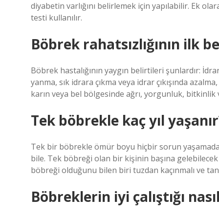
diyabetin varlığını belirlemek için yapılabilir. Ek ola
testi kullanılır.
Böbrek rahatsızlığının ilk bel
Böbrek hastalığının yaygın belirtileri şunlardır: İdr
yanma, sık idrara çıkma veya idrar çıkışında azalma,
karın veya bel bölgesinde ağrı, yorgunluk, bitkinli
Tek böbrekle kaç yıl yaşanır
Tek bir böbrekle ömür boyu hiçbir sorun yaşamad
bile. Tek böbreği olan bir kişinin başına gelebile
böbreği olduğunu bilen biri tuzdan kaçınmalı ve tan
Böbreklerin iyi çalıştığı nasıl