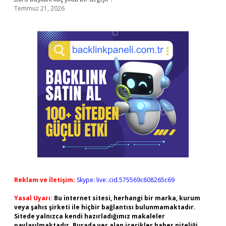
Temmuz 21, 2026
Reklam ve İletişim:
Skype: live:.cid.575569c608265c69
Yasal Uyarı:
Bu internet sitesi, herhangi bir marka, kurum
veya şahıs şirketi ile hiçbir bağlantısı bulunmamaktadır.
Sitede yalnızca kendi hazırladığımız makaleler
paylaşılmaktadır. Burada yer alan içerikler haber niteliği