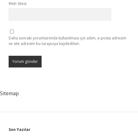
Web Sitesi
Daha sonraki yorumlarımda kullanılması için adım, e-posta adresim
ve site adresim bu tarayıcıya kaydedilsin.
Sitemap
Sidebar
Son Yazılar