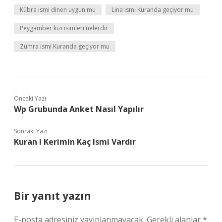
Kübra ismi dinen uygun mu
Lina ismi Kuranda geçiyor mu
Peygamber kızı isimleri nelerdir
Zümra ismi Kuranda geçiyor mu
Önceki Yazı
Wp Grubunda Anket Nasıl Yapılır
Sonraki Yazı
Kuran I Kerimin Kaç Ismi Vardır
Bir yanıt yazın
E-posta adresiniz yayınlanmayacak.
Gerekli alanlar
*