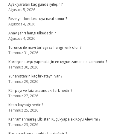
Ayak yaraları kaç günde iyileşir ?
Ağustos 5, 2026
Bezelye dondurucuya nasıl konur ?
Ağustos 4, 2026
Anav şehri hangi ülkededir ?
Ağustos 4, 2026
Turuncu ile mavi birleşirse hangi renk olur ?
Temmuz 31, 2026
Kornişon turşu yapmak için en uygun zaman ne zamandır ?
Temmuz 30, 2026
Yunanistan’ın kaç fırkateyni var ?
Temmuz 29, 2026
Kâr payı ve faiz arasındaki fark nedir ?
Temmuz 27, 2026
Kitap kaynağı nedir ?
Temmuz 25, 2026
Kahramanmaraş Elbistan Küçükyapalak Köyü Alevi mi ?
Temmuz 23, 2026
Baro başkanı kaç yılda bir değişir ?