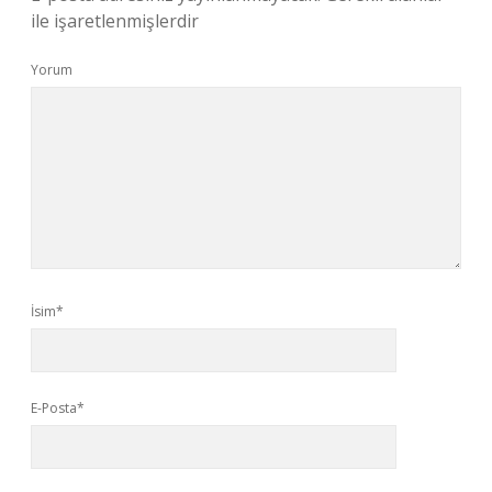
ile işaretlenmişlerdir
Yorum
İsim*
E-Posta*