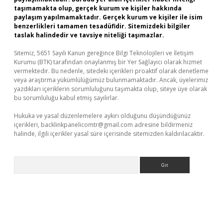
taşımamakta olup, gerçek kurum ve kişiler hakkında
paylaşım yapılmamaktadır. Gerçek kurum ve kişiler ile isim
benzerlikleri tamamen tesadüfidir. Sitemizdeki bilgiler
taslak halindedir ve tavsiye niteliği taşımazlar.
Sitemiz, 5651 Sayılı Kanun gereğince Bilgi Teknolojileri ve İletişim
Kurumu (BTK) tarafından onaylanmış bir Yer Sağlayıcı olarak hizmet
vermektedir. Bu nedenle, sitedeki içerikleri proaktif olarak denetleme
veya araştırma yükümlülüğümüz bulunmamaktadır. Ancak, üyelerimiz
yazdıkları içeriklerin sorumluluğunu taşımakta olup, siteye üye olarak
bu sorumluluğu kabul etmiş sayılırlar.
Hukuka ve yasal düzenlemelere aykırı olduğunu düşündüğünüz
içerikleri,
backlinkpanelicomtr@gmail.com
adresine bildirmeniz
halinde, ilgili içerikler yasal süre içerisinde sitemizden kaldırılacaktır.
Arama