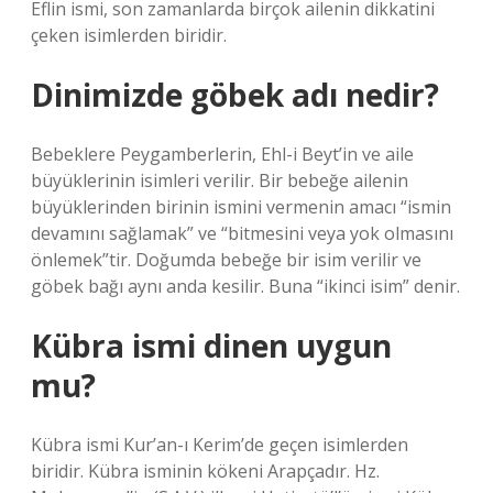
Eflin ismi, son zamanlarda birçok ailenin dikkatini
çeken isimlerden biridir.
Dinimizde göbek adı nedir?
Bebeklere Peygamberlerin, Ehl-i Beyt’in ve aile
büyüklerinin isimleri verilir. Bir bebeğe ailenin
büyüklerinden birinin ismini vermenin amacı “ismin
devamını sağlamak” ve “bitmesini veya yok olmasını
önlemek”tir. Doğumda bebeğe bir isim verilir ve
göbek bağı aynı anda kesilir. Buna “ikinci isim” denir.
Kübra ismi dinen uygun
mu?
Kübra ismi Kur’an-ı Kerim’de geçen isimlerden
biridir. Kübra isminin kökeni Arapçadır. Hz.