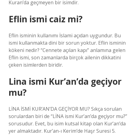
Kuran’da geçmeyen bir isimdir.
Eflin ismi caiz mi?
Eflin isminin kullanımı İslami açıdan uygundur. Bu
ismi kullanmakta dini bir sorun yoktur. Eflin isminin
kökeni nedir? “Cennete açılan kapı” anlamına gelen
Eflin ismi, son zamanlarda birçok ailenin dikkatini
çeken isimlerden biridir.
Lina ismi Kur’an’da geçiyor
mu?
LİNA İSMİ KUR’AN’DA GEÇİYOR MU? Sıkça sorulan
sorulardan biri de “LİNA ismi Kur’an’da geçiyor mu?”
sorusudur. Evet, bu isim kutsal kitap olan Kur’an’da
yer almaktadır. Kur’an-ı Kerim’de Haşr Suresi 5.