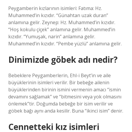
Peygamberin kızlarının isimleri: Fatıma: Hz.
Muhammed’in kızıdır. “Günahtan uzak duran”
anlamına gelir. Zeynep: Hz. Muhammed’in kızıdır.
“Hoş kokulu çiçek” anlamına gelir. Muhammed’in
kızıdır. “Yumuşak, narin” anlamına gelir.
Muhammed’in kızıdır. “Pembe yüzlü” anlamına gelir.
Dinimizde göbek adı nedir?
Bebeklere Peygamberlerin, Ehl-i Beyt’in ve aile
büyüklerinin isimleri verilir. Bir bebeğe ailenin
büyüklerinden birinin ismini vermenin amacı “ismin
devamını sağlamak” ve “bitmesini veya yok olmasını
önlemek”tir. Doğumda bebeğe bir isim verilir ve
göbek bağı aynı anda kesilir. Buna “ikinci isim” denir.
Cennetteki kız isimleri