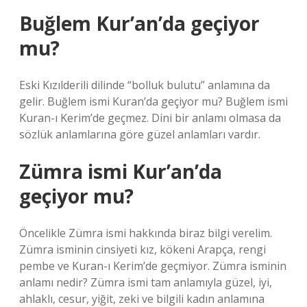
Buğlem Kur’an’da geçiyor
mu?
Eski Kızılderili dilinde “bolluk bulutu” anlamına da
gelir. Buğlem ismi Kuran’da geçiyor mu? Buğlem ismi
Kuran-ı Kerim’de geçmez. Dini bir anlamı olmasa da
sözlük anlamlarına göre güzel anlamları vardır.
Zümra ismi Kur’an’da
geçiyor mu?
Öncelikle Zümra ismi hakkında biraz bilgi verelim.
Zümra isminin cinsiyeti kız, kökeni Arapça, rengi
pembe ve Kuran-ı Kerim’de geçmiyor. Zümra isminin
anlamı nedir? Zümra ismi tam anlamıyla güzel, iyi,
ahlaklı, cesur, yiğit, zeki ve bilgili kadın anlamına