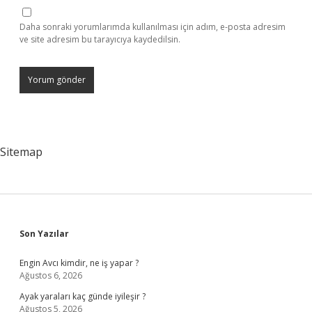
Daha sonraki yorumlarımda kullanılması için adım, e-posta adresim
ve site adresim bu tarayıcıya kaydedilsin.
Sitemap
Sidebar
Son Yazılar
Engin Avcı kimdir, ne iş yapar ?
Ağustos 6, 2026
Ayak yaraları kaç günde iyileşir ?
Ağustos 5, 2026