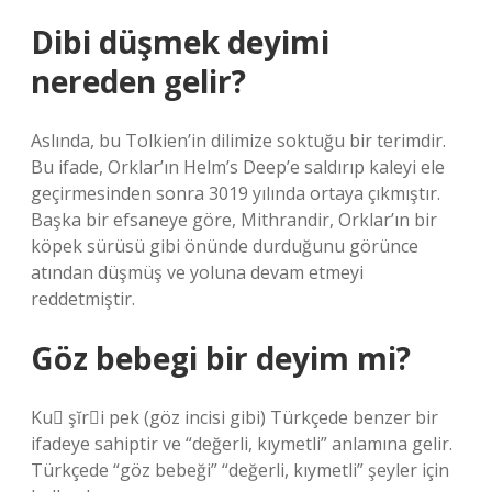
Dibi düşmek deyimi
nereden gelir?
Aslında, bu Tolkien’in dilimize soktuğu bir terimdir.
Bu ifade, Orklar’ın Helm’s Deep’e saldırıp kaleyi ele
geçirmesinden sonra 3019 yılında ortaya çıkmıştır.
Başka bir efsaneye göre, Mithrandir, Orklar’ın bir
köpek sürüsü gibi önünde durduğunu görünce
atından düşmüş ve yoluna devam etmeyi
reddetmiştir.
Göz bebegi bir deyim mi?
Ku şĭri pek (göz incisi gibi) Türkçede benzer bir
ifadeye sahiptir ve “değerli, kıymetli” anlamına gelir.
Türkçede “göz bebeği” “değerli, kıymetli” şeyler için