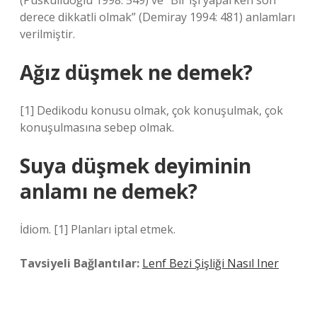
(Püsküllüoğlu 1998: 549) ve “Bir işi yaparken son
derece dikkatli olmak” (Demiray 1994: 481) anlamları
verilmiştir.
Ağız düşmek ne demek?
[1] Dedikodu konusu olmak, çok konuşulmak, çok
konuşulmasına sebep olmak.
Suya düşmek deyiminin
anlamı ne demek?
İdiom. [1] Planları iptal etmek.
Tavsiyeli Bağlantılar:
Lenf Bezi Şişliği Nasıl Iner