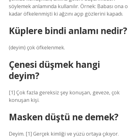
söylemek anlamında kullanılır. Örnek: Babası ona o
kadar öfkelenmişti ki ağzını açıp gözlerini kapadı.
Küplere bindi anlamı nedir?
(deyim) çok öfkelenmek.
Çenesi düşmek hangi
deyim?
[1] Çok fazla gereksiz şey konuşan, geveze, çok
konuşan kişi.
Masken düştü ne demek?
Deyim. [1] Gerçek kimliği ve yüzü ortaya çıkıyor.