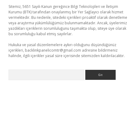
Sitemiz, 5651 Sayılı Kanun gereğince Bilgi Teknolojileri ve İletişim
Kurumu (BTK) tarafından onaylanmış bir Yer Sağlayıcı olarak hizmet
vermektedir. Bu nedenle, sitedeki içerikleri proaktif olarak denetleme
veya araştırma yükümlülüğümüz bulunmamaktadır. Ancak, üyelerimiz
yazdıkları içeriklerin sorumluluğunu taşımakta olup, siteye üye olarak
bu sorumluluğu kabul etmiş sayılırlar.
Hukuka ve yasal düzenlemelere aykırı olduğunu düşündüğünüz
içerikleri,
backlinkpanelicomtr@gmail.com
adresine bildirmeniz
halinde, ilgili içerikler yasal süre içerisinde sitemizden kaldırılacaktır.
Arama
texper güncel giriş