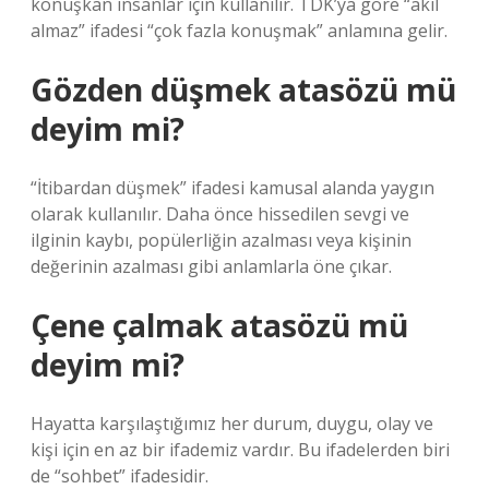
konuşkan insanlar için kullanılır. TDK’ya göre “akıl
almaz” ifadesi “çok fazla konuşmak” anlamına gelir.
Gözden düşmek atasözü mü
deyim mi?
“İtibardan düşmek” ifadesi kamusal alanda yaygın
olarak kullanılır. Daha önce hissedilen sevgi ve
ilginin kaybı, popülerliğin azalması veya kişinin
değerinin azalması gibi anlamlarla öne çıkar.
Çene çalmak atasözü mü
deyim mi?
Hayatta karşılaştığımız her durum, duygu, olay ve
kişi için en az bir ifademiz vardır. Bu ifadelerden biri
de “sohbet” ifadesidir.