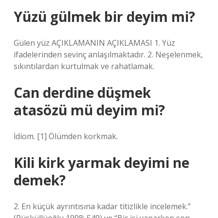
Yüzü gülmek bir deyim mi?
Gülen yüz AÇIKLAMANIN AÇIKLAMASI 1. Yüz
ifadelerinden sevinç anlaşılmaktadır. 2. Neşelenmek,
sıkıntılardan kurtulmak ve rahatlamak.
Can derdine düşmek
atasözü mü deyim mi?
İdiom. [1] Ölümden korkmak.
Kili kirk yarmak deyimi ne
demek?
2. En küçük ayrıntısına kadar titizlikle incelemek.”