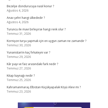
Bezelye dondurucuya nasıl konur ?
Ağustos 4, 2026
Anav şehri hangi ülkededir ?
Ağustos 4, 2026
Turuncu ile mavi birleşirse hangi renk olur ?
Temmuz 31, 2026
Kornişon turşu yapmak için en uygun zaman ne zamandır ?
Temmuz 30, 2026
Yunanistan’ın kaç fırkateyni var ?
Temmuz 29, 2026
Kâr payı ve faiz arasındaki fark nedir ?
Temmuz 27, 2026
Kitap kaynağı nedir ?
Temmuz 25, 2026
Kahramanmaraş Elbistan Küçükyapalak Köyü Alevi mi ?
Temmuz 23, 2026