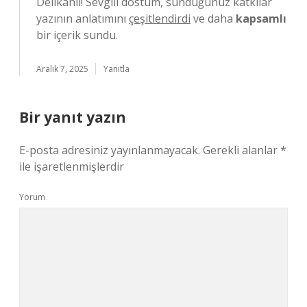
Delikanlı! Sevgili dostum, sunduğunuz katkılar
yazının anlatımını
çeşitlendirdi
ve daha
kapsamlı
bir içerik sundu.
Aralık 7, 2025
Yanıtla
Bir yanıt yazın
E-posta adresiniz yayınlanmayacak.
Gerekli alanlar
*
ile işaretlenmişlerdir
Yorum