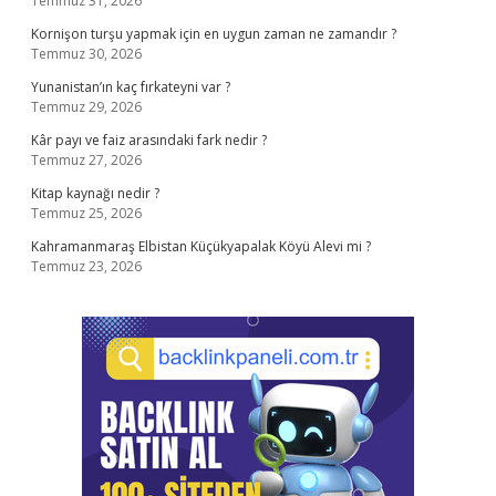
Temmuz 31, 2026
Kornişon turşu yapmak için en uygun zaman ne zamandır ?
Temmuz 30, 2026
Yunanistan’ın kaç fırkateyni var ?
Temmuz 29, 2026
Kâr payı ve faiz arasındaki fark nedir ?
Temmuz 27, 2026
Kitap kaynağı nedir ?
Temmuz 25, 2026
Kahramanmaraş Elbistan Küçükyapalak Köyü Alevi mi ?
Temmuz 23, 2026