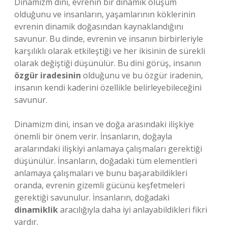
Dinamizm dini, evrenin bir dinamik oluşum
olduğunu ve insanların, yaşamlarının köklerinin
evrenin dinamik doğasından kaynaklandığını
savunur. Bu dinde, evrenin ve insanın birbirleriyle
karşılıklı olarak etkileştiği ve her ikisinin de sürekli
olarak değiştiği düşünülür. Bu dini görüş, insanın
özgür iradesinin
olduğunu ve bu özgür iradenin,
insanın kendi kaderini özellikle belirleyebileceğini
savunur.
Dinamizm dini, insan ve doğa arasındaki ilişkiye
önemli bir önem verir. İnsanların, doğayla
aralarındaki ilişkiyi anlamaya çalışmaları gerektiği
düşünülür. İnsanların, doğadaki tüm elementleri
anlamaya çalışmaları ve bunu başarabildikleri
oranda, evrenin gizemli gücünü keşfetmeleri
gerektiği savunulur. İnsanların, doğadaki
dinamiklik
aracılığıyla daha iyi anlayabildikleri fikri
vardır.