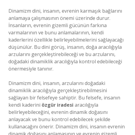
Dinamizm dini, insanın, evrenin karmaşık bağlarını
anlamaya çalışmasının önemi üzerinde durur.
İnsanların, evrenin gizemli gücünün farkına
varmalarının ve bunu anlamalarının, kendi
kaderlerini özellikle belirleyebilmelerini sağlayacağı
düşünülür. Bu dini görüş, insanın, doğa aracılığıyla
arzularını gerçekleştirebileceği ve bu arzularını,
doğadaki dinamiklik aracılığıyla kontrol edebileceği
önermesiyle tanınır.
Dinamizm dini, insanın, arzularını doğadaki
dinamiklik aracılığıyla gerçekleştirebilmesini
sağlayan bir felsefeye sahiptir. Bu felsefe, insanın
kendi kaderini
özgür iradesi
aracılığıyla
belirleyebileceğini, evrenin dinamik doğasını
anlayacak ve bunu kontrol edebilecek şekilde
kullanacağını önerir. Dinamizm dini, insanın evrenin
dinamik doğasını anlamasının ve evrenin gizemli