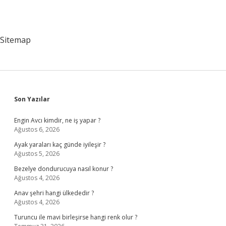
Sitemap
Sidebar
Son Yazılar
Engin Avcı kimdir, ne iş yapar ?
Ağustos 6, 2026
Ayak yaraları kaç günde iyileşir ?
Ağustos 5, 2026
Bezelye dondurucuya nasıl konur ?
Ağustos 4, 2026
Anav şehri hangi ülkededir ?
Ağustos 4, 2026
Turuncu ile mavi birleşirse hangi renk olur ?