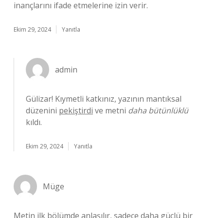
inançlarını ifade etmelerine izin verir.
Ekim 29, 2024
Yanıtla
admin
Gülizar! Kıymetli katkınız, yazının mantıksal
düzenini
pekiştirdi
ve metni
daha bütünlüklü
kıldı.
Ekim 29, 2024
Yanıtla
Müge
Metin ilk bölümde anlaşılır, sadece daha güçlü bir