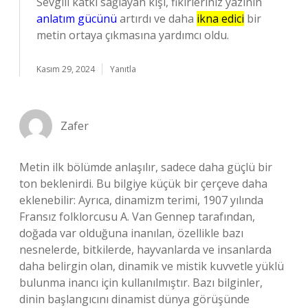
Sevgili katkı sağlayan kişi, fikirleriniz yazının
anlatım gücünü
artırdı ve daha
ikna edici
bir
metin ortaya çıkmasına yardımcı oldu.
Kasım 29, 2024
Yanıtla
Zafer
Metin ilk bölümde anlaşılır, sadece daha güçlü bir
ton beklenirdi. Bu bilgiye küçük bir çerçeve daha
eklenebilir: Ayrıca, dinamizm terimi, 1907 yılında
Fransız folklorcusu A. Van Gennep tarafından,
doğada var olduğuna inanılan, özellikle bazı
nesnelerde, bitkilerde, hayvanlarda ve insanlarda
daha belirgin olan, dinamik ve mistik kuvvetle yüklü
bulunma inancı için kullanılmıştır. Bazı bilginler,
dinin başlangıcını dinamist dünya görüşünde