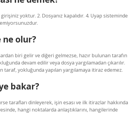
rişiniz yoktur. 2. Dosyanız kapalıdır. 4. Uyap sisteminde
öremiyorsunuzdur.
 ne olur?
rdan biri gelir ve diğeri gelmezse, hazır bulunan tarafın
luğunda devam edilir veya dosya yargılamadan çıkarılır.
 taraf, yokluğunda yapılan yargılamaya itiraz edemez.
eye bakar?
 tarafları dinleyerek, işin esası ve ilk itirazlar hakkında
çevesinde, hangi noktalarda anlaştıklarını, hangilerinde