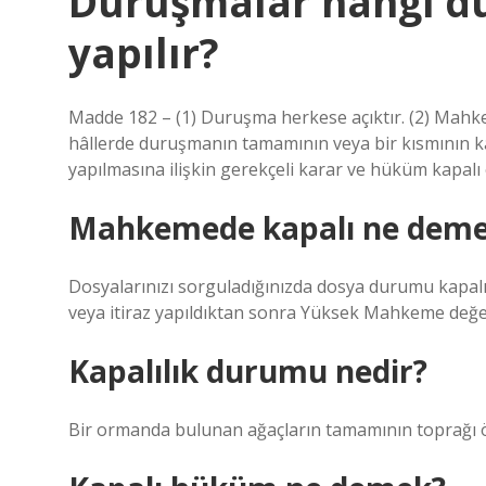
Duruşmalar hangi d
yapılır?
Madde 182 – (1) Duruşma herkese açıktır. (2) Mahke
hâllerde duruşmanın tamamının veya bir kısmının ka
yapılmasına ilişkin gerekçeli karar ve hüküm kapalı 
Mahkemede kapalı ne dem
Dosyalarınızı sorguladığınızda dosya durumu kapalı
veya itiraz yapıldıktan sonra Yüksek Mahkeme değer
Kapalılık durumu nedir?
Bir ormanda bulunan ağaçların tamamının toprağı ö