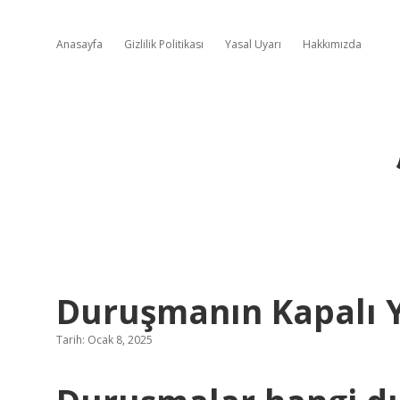
Anasayfa
Gizlilik Politikası
Yasal Uyarı
Hakkımızda
Duruşmanın Kapalı 
Tarih: Ocak 8, 2025