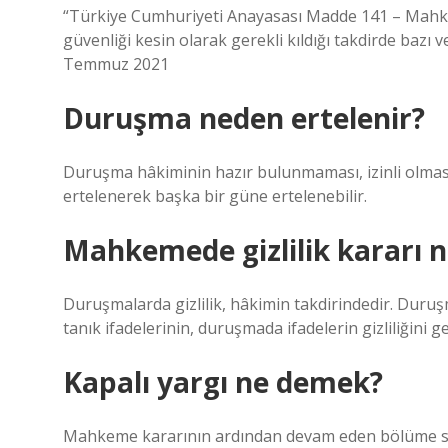
“Türkiye Cumhuriyeti Anayasası Madde 141 – Mahke
güvenliği kesin olarak gerekli kıldığı takdirde bazı 
Temmuz 2021
Duruşma neden ertelenir?
Duruşma hâkiminin hazır bulunmaması, izinli olmas
ertelenerek başka bir güne ertelenebilir.
Mahkemede gizlilik kararı n
Duruşmalarda gizlilik, hâkimin takdirindedir. Duruş
tanık ifadelerinin, duruşmada ifadelerin gizliliğini 
Kapalı yargı ne demek?
Mahkeme kararının ardından devam eden bölüme seyi