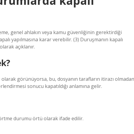
urumlarda kapalı
me, genel ahlakın veya kamu güvenliğinin gerektirdiği
palı yapılmasına karar verebilir. (3) Duruşmanın kapalı
olarak açıklanır.
ek?
 olarak görünüyorsa, bu, dosyanın tarafların itirazı olmada
lendirmesi sonucu kapatıldığı anlamına gelir.
rtme durumu örtü olarak ifade edilir.