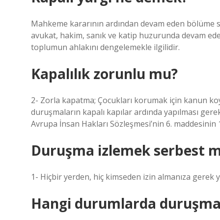
Mahkeme kararının ardından devam eden bölüme seyi
avukat, hakim, sanık ve katip huzurunda devam ed
toplumun ahlakını dengelemekle ilgilidir.
Kapalılık zorunlu mu?
2- Zorla kapatma; Çocukları korumak için kanun koyuc
duruşmaların kapalı kapılar ardında yapılması ger
Avrupa İnsan Hakları Sözleşmesi’nin 6. maddesinin 
Duruşma izlemek serbest m
1- Hiçbir yerden, hiç kimseden izin almanıza gerek y
Hangi durumlarda duruşma k