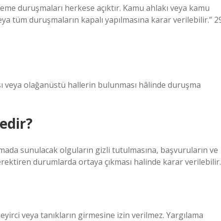
me duruşmaları herkese açıktır. Kamu ahlakı veya kamu
veya tüm duruşmaların kapalı yapılmasına karar verilebilir.” 2
ı veya olağanüstü hallerin bulunması hâlinde duruşma
edir?
mada sunulacak olguların gizli tutulmasına, başvuruların ve
gerektiren durumlarda ortaya çıkması halinde karar verilebilir.
rci veya tanıkların girmesine izin verilmez. Yargılama