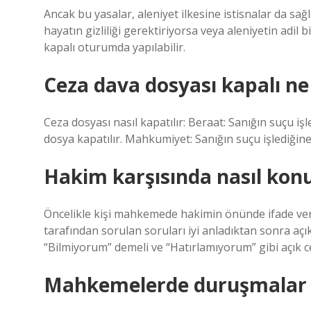
Ancak bu yasalar, aleniyet ilkesine istisnalar da sağ
hayatın gizliliği gerektiriyorsa veya aleniyetin adi
kapalı oturumda yapılabilir.
Ceza dava dosyası kapalı n
Ceza dosyası nasıl kapatılır: Beraat: Sanığın suçu işl
dosya kapatılır. Mahkumiyet: Sanığın suçu işlediğine 
Hakim karşısında nasıl kon
Öncelikle kişi mahkemede hakimin önünde ifade ver
tarafından sorulan soruları iyi anladıktan sonra açık
“Bilmiyorum” demeli ve “Hatırlamıyorum” gibi açık c
Mahkemelerde duruşmalar h