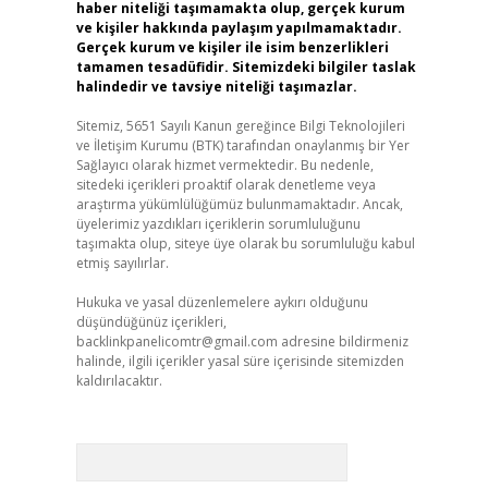
haber niteliği taşımamakta olup, gerçek kurum
ve kişiler hakkında paylaşım yapılmamaktadır.
Gerçek kurum ve kişiler ile isim benzerlikleri
tamamen tesadüfidir. Sitemizdeki bilgiler taslak
halindedir ve tavsiye niteliği taşımazlar.
Sitemiz, 5651 Sayılı Kanun gereğince Bilgi Teknolojileri
ve İletişim Kurumu (BTK) tarafından onaylanmış bir Yer
Sağlayıcı olarak hizmet vermektedir. Bu nedenle,
sitedeki içerikleri proaktif olarak denetleme veya
araştırma yükümlülüğümüz bulunmamaktadır. Ancak,
üyelerimiz yazdıkları içeriklerin sorumluluğunu
taşımakta olup, siteye üye olarak bu sorumluluğu kabul
etmiş sayılırlar.
Hukuka ve yasal düzenlemelere aykırı olduğunu
düşündüğünüz içerikleri,
backlinkpanelicomtr@gmail.com
adresine bildirmeniz
halinde, ilgili içerikler yasal süre içerisinde sitemizden
kaldırılacaktır.
Arama