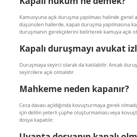
Kapalı hüküm ne demek?
Kamuoyuna açık duruşma yapılması halinde genel ah
düşünülen hallerde, kapalı duruşma yapılmasına kar
duruşmanın gerekçelerini belirterek kamuya açık o
Kapalı duruşmayı avukat izl
Duruşmaya seyirci olarak da katılabilir. Ancak dur
seyircilere açık olmalıdır.
Mahkeme neden kapanır?
Ceza davası açıldığında kovuşturmaya gerek olmadığı
için delilin yeterli şüphe oluşturmaması veya kov
dosya kapatılır.
Uyapta dosyanın kapalı ol