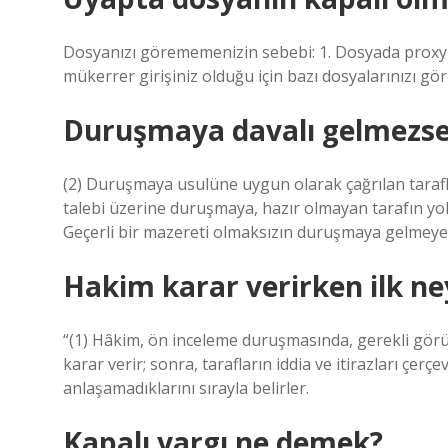
Dosyanızı görememenizin sebebi: 1. Dosyada proxy gi
mükerrer girişiniz olduğu için bazı dosyalarınızı g
Duruşmaya davalı gelmezse
(2) Duruşmaya usulüne uygun olarak çağrılan tarafla
talebi üzerine duruşmaya, hazır olmayan tarafın yok
Geçerli bir mazereti olmaksızın duruşmaya gelmeyen
Hakim karar verirken ilk n
“(1) Hâkim, ön inceleme duruşmasında, gerekli görürse
karar verir; sonra, tarafların iddia ve itirazları çer
anlaşamadıklarını sırayla belirler.
Kapalı yargı ne demek?