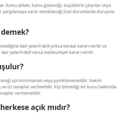
lar. Kamu ahlakı, kamu güvenliği, küçüklerin çıkarları veya
l bir yargılamaya zarar verebileceği özel durumlarda duruşma
e demek?
emediğine dair yeterli delil yoksa beraat kararı verilir ve
dair yeterli delil varsa mahkumiyet kararı verilir.
uşulur?
eceği için korkmamalı veya paniklememelidir. Hakim
 ve öz cevaplar verilmelidir. Kişi bilmediği bir konu hakkında
evaplar vermemelidir.
erkese açık mıdır?