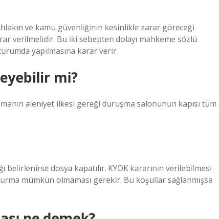
lakın ve kamu güvenliğinin kesinlikle zarar göreceği
ar verilmelidir. Bu iki sebepten dolayı mahkeme sözlü
turumda yapılmasına karar verir.
eyebilir mi?
uşmanın aleniyet ilkesi gereği duruşma salonunun kapısı tüm
 belirlenirse dosya kapatılır. KYOK kararının verilebilmesi
uşturma mümkün olmaması gerekir. Bu koşullar sağlanmışsa
ması ne demek?