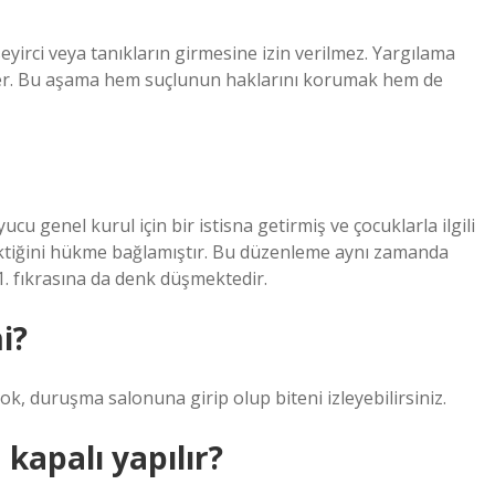
rci veya tanıkların girmesine izin verilmez. Yargılama
er. Bu aşama hem suçlunun haklarını korumak hem de
u genel kurul için bir istisna getirmiş ve çocuklarla ilgili
ektiğini hükme bağlamıştır. Bu düzenleme aynı zamanda
1. fıkrasına da denk düşmektedir.
i?
ok, duruşma salonuna girip olup biteni izleyebilirsiniz.
apalı yapılır?