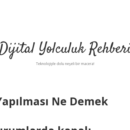
Dijital Yolculuk Rehber
Teknolojiyle dolu neşeli bir macera!
Yapılması Ne Demek