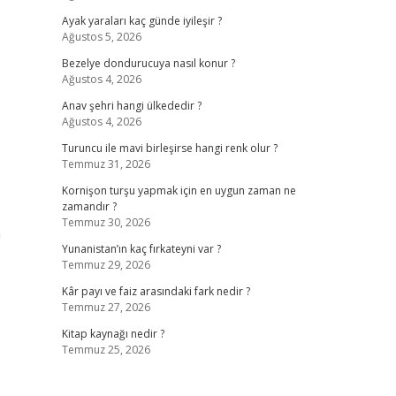
Ayak yaraları kaç günde iyileşir ?
Ağustos 5, 2026
Bezelye dondurucuya nasıl konur ?
Ağustos 4, 2026
Anav şehri hangi ülkededir ?
Ağustos 4, 2026
Turuncu ile mavi birleşirse hangi renk olur ?
Temmuz 31, 2026
Kornişon turşu yapmak için en uygun zaman ne
zamandır ?
Temmuz 30, 2026
n
Yunanistan’ın kaç fırkateyni var ?
Temmuz 29, 2026
Kâr payı ve faiz arasındaki fark nedir ?
Temmuz 27, 2026
Kitap kaynağı nedir ?
Temmuz 25, 2026