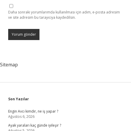
Daha sonraki yorumlarımda kullanılması için adım, e-posta adresim
ve site adresim bu tarayıcıya kaydedilsin.
Sitemap
Sidebar
Son Yazılar
Engin Avcı kimdir, ne iş yapar ?
Ağustos 6, 2026
Ayak yaraları kaç günde iyileşir ?
Ağustos 5, 2026