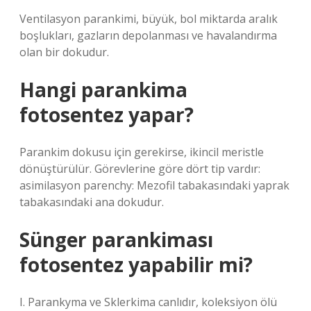
Ventilasyon parankimi, büyük, bol miktarda aralık
boşlukları, gazların depolanması ve havalandırma
olan bir dokudur.
Hangi parankima
fotosentez yapar?
Parankim dokusu için gerekirse, ikincil meristle
dönüştürülür. Görevlerine göre dört tip vardır:
asimilasyon parenchy: Mezofil tabakasındaki yaprak
tabakasındaki ana dokudur.
Sünger parankiması
fotosentez yapabilir mi?
I. Parankyma ve Sklerkima canlıdır, koleksiyon ölü