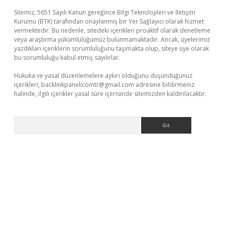
Sitemiz, 5651 Sayılı Kanun gereğince Bilgi Teknolojileri ve İletişim
Kurumu (BTK) tarafından onaylanmış bir Yer Sağlayıcı olarak hizmet
vermektedir. Bu nedenle, sitedeki içerikleri proaktif olarak denetleme
veya araştırma yükümlülüğümüz bulunmamaktadır. Ancak, üyelerimiz
yazdıkları içeriklerin sorumluluğunu taşımakta olup, siteye üye olarak
bu sorumluluğu kabul etmiş sayılırlar.
Hukuka ve yasal düzenlemelere aykırı olduğunu düşündüğünüz
içerikleri,
backlinkpanelicomtr@gmail.com
adresine bildirmeniz
halinde, ilgili içerikler yasal süre içerisinde sitemizden kaldırılacaktır.
Arama
per güncel giriş