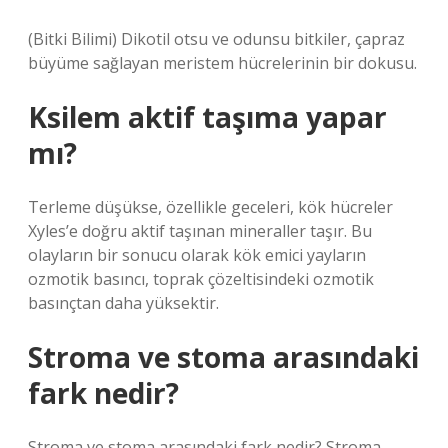
(Bitki Bilimi) Dikotil otsu ve odunsu bitkiler, çapraz
büyüme sağlayan meristem hücrelerinin bir dokusu.
Ksilem aktif taşıma yapar
mı?
Terleme düşükse, özellikle geceleri, kök hücreler
Xyles’e doğru aktif taşınan mineraller taşır. Bu
olayların bir sonucu olarak kök emici yayların
ozmotik basıncı, toprak çözeltisindeki ozmotik
basınçtan daha yüksektir.
Stroma ve stoma arasındaki
fark nedir?
Stroma ve stoma arasındaki fark nedir? Stroma,