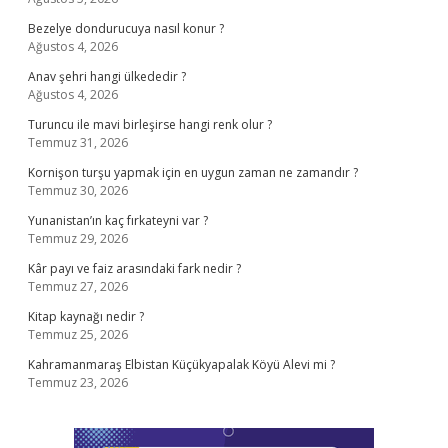
Bezelye dondurucuya nasıl konur ?
Ağustos 4, 2026
Anav şehri hangi ülkededir ?
Ağustos 4, 2026
Turuncu ile mavi birleşirse hangi renk olur ?
Temmuz 31, 2026
Kornişon turşu yapmak için en uygun zaman ne zamandır ?
Temmuz 30, 2026
Yunanistan’ın kaç fırkateyni var ?
Temmuz 29, 2026
Kâr payı ve faiz arasındaki fark nedir ?
Temmuz 27, 2026
Kitap kaynağı nedir ?
Temmuz 25, 2026
Kahramanmaraş Elbistan Küçükyapalak Köyü Alevi mi ?
Temmuz 23, 2026