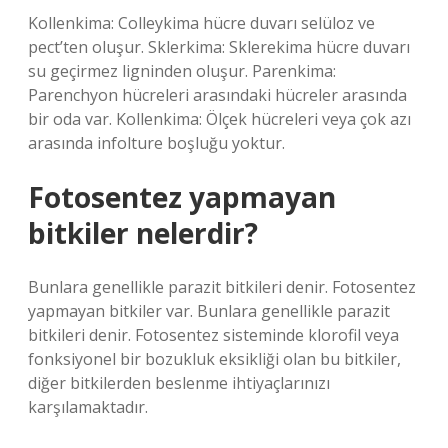
Kollenkima: Colleykima hücre duvarı selüloz ve
pect’ten oluşur. Sklerkima: Sklerekima hücre duvarı
su geçirmez ligninden oluşur. Parenkima:
Parenchyon hücreleri arasındaki hücreler arasında
bir oda var. Kollenkima: Ölçek hücreleri veya çok azı
arasında infolture boşluğu yoktur.
Fotosentez yapmayan
bitkiler nelerdir?
Bunlara genellikle parazit bitkileri denir. Fotosentez
yapmayan bitkiler var. Bunlara genellikle parazit
bitkileri denir. Fotosentez sisteminde klorofil veya
fonksiyonel bir bozukluk eksikliği olan bu bitkiler,
diğer bitkilerden beslenme ihtiyaçlarınızı
karşılamaktadır.