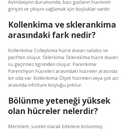
Asimilasyon durumunda, bazı gazların hücrenin
girişini ve çıkışını sağlamak için boşluklar vardır.
Kollenkima ve sklerankima
arasındaki fark nedir?
Kollenkima: Colleykima hücre duvarı selüloz ve
pect’ten oluşur. Sklerkima: Sklerekima hücre duvarı
su geçirmez ligninden oluşur. Parenkima:
Parenchyon hücreleri arasındaki hücreler arasında
bir oda var. Kollenkima: Ölçek hücreleri veya çok azı
arasında infolture boşluğu yoktur.
Bölünme yeteneği yüksek
olan hücreler nelerdir?
Meristem, sürekli olarak bitkilere bölünmüş