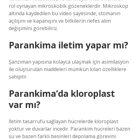
rol oynayan mikroskobik gözeneklerdir. Mikroskop
altında kaydedilen bu video sayesinde, stomanın
açılışını ve kapanışını ve bitkilerin nefes alım
değişimini görebiliriz.
Parankima iletim yapar mı?
Şanzıman yapısına kolayca ulaşmak için asimilasyon
ile oluşturulan maddeleri mümkün kılan özelliklere
sahiptir.
Parankima’da kloroplast
var mı?
İletim tasarrufu sağlayan hücrelerde kloroplast
yoktur ve duvarlar incedir. Parankim hücreleri bazen
su ve bazen farklı besinleri depolama görevini