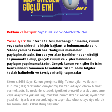
Reklam ve İletişim:
Skype: live:.cid.575569c608265c69
Yasal Uyarı:
Bu internet sitesi, herhangi bir marka, kurum
veya şahıs şirketi ile hiçbir bağlantısı bulunmamaktadır.
Sitede yalnızca kendi hazırladığımız makaleler
paylaşılmaktadır. Burada yer alan içerikler haber niteliği
taşımamakta olup, gerçek kurum ve kişiler hakkında
paylaşım yapılmamaktadır. Gerçek kurum ve kişiler ile isim
benzerlikleri tamamen tesadüfidir. Sitemizdeki bilgiler
taslak halindedir ve tavsiye niteliği taşımazlar.
Sitemiz, 5651 Sayılı Kanun gereğince Bilgi Teknolojileri ve İletişim
Kurumu (BTK) tarafından onaylanmış bir Yer Sağlayıcı olarak hizmet
vermektedir. Bu nedenle, sitedeki içerikleri proaktif olarak denetleme
veya araştırma yükümlülüğümüz bulunmamaktadır. Ancak, üyelerimiz
yazdıkları içeriklerin sorumluluğunu taşımakta olup, siteye üye olarak
bu sorumluluğu kabul etmiş sayılırlar.