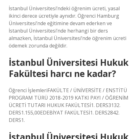
İstanbul Üniversitesi’ndeki öğrenim ücreti, yasal
ikinci derece ücretiyle aynıdır. Öğrenci Hamburg
Üniversitesi’nde eğitimine devam ederken ve
İstanbul Üniversitesi’nde herhangi bir ders
almazken, İstanbul Üniversitesi’nde öğrenim ücreti
ödemek zorunda değildir.
İstanbul Üniversitesi Hukuk
Fakültesi harcı ne kadar?
Öğrenci İşlemleriFAKÜLTE / ÜNİVERSİTE / ENSTİTÜ
PROGRAM TÜRÜ 2018-2019 KATKI PAYI / ÖĞRENİM
ÜCRETİ TUTARI HUKUK FAKÜLTESİ1. DERS3132.
DERS1.155,00EDEBİYAT FAKÜLTESİ1. DERS2842.
DERS1.
İstanbul Üniversitesi Hukuk