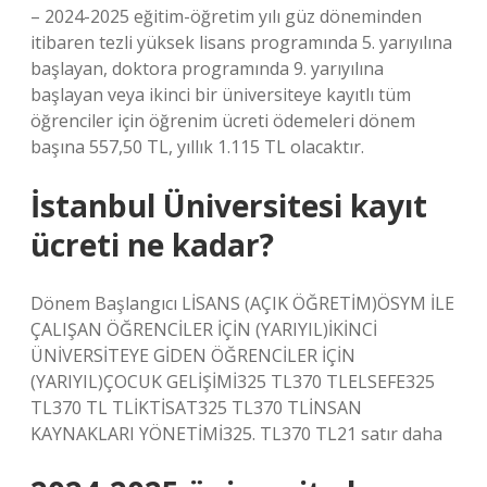
– 2024-2025 eğitim-öğretim yılı güz döneminden
itibaren tezli yüksek lisans programında 5. yarıyılına
başlayan, doktora programında 9. yarıyılına
başlayan veya ikinci bir üniversiteye kayıtlı tüm
öğrenciler için öğrenim ücreti ödemeleri dönem
başına 557,50 TL, yıllık 1.115 TL olacaktır.
İstanbul Üniversitesi kayıt
ücreti ne kadar?
Dönem Başlangıcı LİSANS (AÇIK ÖĞRETİM)ÖSYM İLE
ÇALIŞAN ÖĞRENCİLER İÇİN (YARIYIL)İKİNCİ
ÜNİVERSİTEYE GİDEN ÖĞRENCİLER İÇİN
(YARIYIL)ÇOCUK GELİŞİMİ325 TL370 TLELSEFE325
TL370 TL TLİKTİSAT325 TL370 TLİNSAN
KAYNAKLARI YÖNETİMİ325. TL370 TL21 satır daha