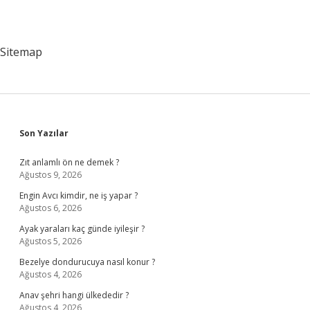
Sitemap
Sidebar
Son Yazılar
Zıt anlamlı ön ne demek ?
Ağustos 9, 2026
Engin Avcı kimdir, ne iş yapar ?
Ağustos 6, 2026
Ayak yaraları kaç günde iyileşir ?
Ağustos 5, 2026
Bezelye dondurucuya nasıl konur ?
Ağustos 4, 2026
Anav şehri hangi ülkededir ?
Ağustos 4, 2026