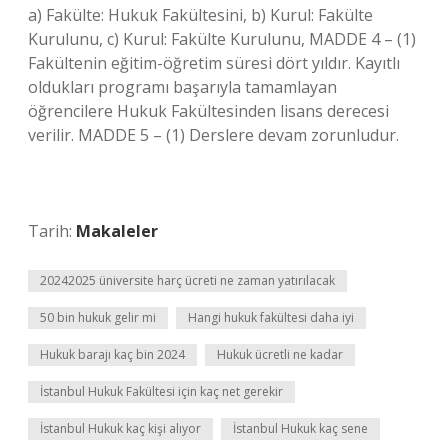
a) Fakülte: Hukuk Fakültesini, b) Kurul: Fakülte
Kurulunu, c) Kurul: Fakülte Kurulunu, MADDE 4 – (1)
Fakültenin eğitim-öğretim süresi dört yıldır. Kayıtlı
oldukları programı başarıyla tamamlayan
öğrencilere Hukuk Fakültesinden lisans derecesi
verilir. MADDE 5 – (1) Derslere devam zorunludur.
Tarih:
Makaleler
20242025 üniversite harç ücreti ne zaman yatırılacak
50 bin hukuk gelir mi
Hangi hukuk fakültesi daha iyi
Hukuk barajı kaç bin 2024
Hukuk ücretli ne kadar
İstanbul Hukuk Fakültesi için kaç net gerekir
İstanbul Hukuk kaç kişi alıyor
İstanbul Hukuk kaç sene