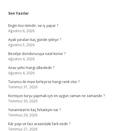
Sidebar
Son Yazılar
Engin Avcı kimdir, ne iş yapar ?
Ağustos 6, 2026
Ayak yaraları kaç günde iyileşir ?
Ağustos 5, 2026
Bezelye dondurucuya nasıl konur ?
Ağustos 4, 2026
Anav şehri hangi ülkededir ?
Ağustos 4, 2026
Turuncu ile mavi birleşirse hangi renk olur ?
Temmuz 31, 2026
Kornişon turşu yapmak için en uygun zaman ne zamandır ?
Temmuz 30, 2026
Yunanistan’ın kaç fırkateyni var ?
Temmuz 29, 2026
Kâr payı ve faiz arasındaki fark nedir ?
Temmuz 27, 2026