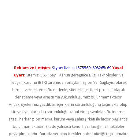
per güncel giriş
Reklam ve İletişim:
Skype: live:.cid.575569c608265c69
Yasal
Uyarı:
Sitemiz, 5651 Sayılı Kanun gereğince Bilgi Teknolojileri ve
İletişim Kurumu (BTK) tarafından onaylanmış bir Yer Sağlayıcı olarak
hizmet vermektedir. Bu nedenle, sitedeki içerikleri proaktif olarak
denetleme veya araştırma yükümlülüğümüz bulunmamaktadır.
Ancak, üyelerimiz yazdıkları içeriklerin sorumluluğunu taşımakta olup,
siteye üye olarak bu sorumluluğu kabul etmiş sayılırlar. Bu internet
sitesi, herhangi bir marka, kurum veya şahıs şirketi ile hiçbir bağlantısı
bulunmamaktadır. Sitede yalnızca kendi hazırladığımız makaleler
paylaşılmaktadır. Burada yer alan içerikler haber niteliği taşımamakta