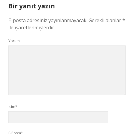
Bir yanıt yazın
E-posta adresiniz yayınlanmayacak.
Gerekli alanlar
*
ile işaretlenmişlerdir
Yorum
İsim*
E-Posta*