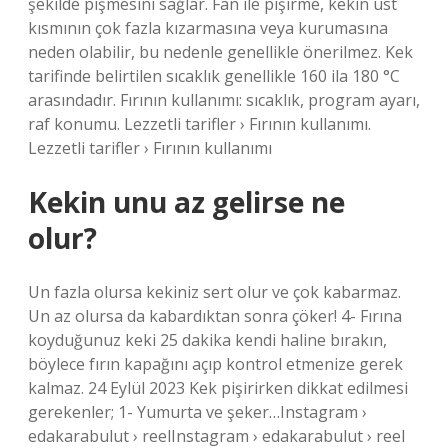
şekilde pişmesini sağlar. Fan ile pişirme, kekin üst
kısmının çok fazla kızarmasına veya kurumasına
neden olabilir, bu nedenle genellikle önerilmez. Kek
tarifinde belirtilen sıcaklık genellikle 160 ila 180 °C
arasındadır. Fırının kullanımı: sıcaklık, program ayarı,
raf konumu. Lezzetli tarifler › Fırının kullanımı.
Lezzetli tarifler › Fırının kullanımı
Kekin unu az gelirse ne
olur?
Un fazla olursa kekiniz sert olur ve çok kabarmaz.
Un az olursa da kabardıktan sonra çöker! 4- Fırına
koyduğunuz keki 25 dakika kendi haline bırakın,
böylece fırın kapağını açıp kontrol etmenize gerek
kalmaz. 24 Eylül 2023 Kek pişirirken dikkat edilmesi
gerekenler; 1- Yumurta ve şeker…Instagram ›
edakarabulut › reelInstagram › edakarabulut › reel