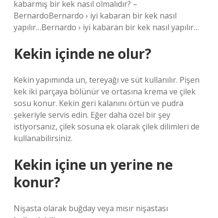
kabarmış bir kek nasıl olmalıdır? –
BernardoBernardo › iyi kabaran bir kek nasıl
yapılır…Bernardo › iyi kabaran bir kek nasıl yapılır…
Kekin içinde ne olur?
Kekin yapımında un, tereyağı ve süt kullanılır. Pişen
kek iki parçaya bölünür ve ortasına krema ve çilek
sosu konur. Kekin geri kalanını örtün ve pudra
şekeriyle servis edin. Eğer daha özel bir şey
istiyorsanız, çilek sosuna ek olarak çilek dilimleri de
kullanabilirsiniz.
Kekin içine un yerine ne
konur?
Nişasta olarak buğday veya mısır nişastası