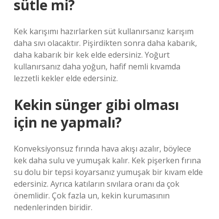
sütle mi?
Kek karışımı hazırlarken süt kullanırsanız karışım
daha sıvı olacaktır. Pişirdikten sonra daha kabarık,
daha kabarık bir kek elde edersiniz. Yoğurt
kullanırsanız daha yoğun, hafif nemli kıvamda
lezzetli kekler elde edersiniz.
Kekin sünger gibi olması
için ne yapmalı?
Konveksiyonsuz fırında hava akışı azalır, böylece
kek daha sulu ve yumuşak kalır. Kek pişerken fırına
su dolu bir tepsi koyarsanız yumuşak bir kıvam elde
edersiniz. Ayrıca katıların sıvılara oranı da çok
önemlidir. Çok fazla un, kekin kurumasının
nedenlerinden biridir.