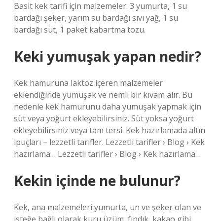
Basit kek tarifi için malzemeler: 3 yumurta, 1 su
bardağı şeker, yarım su bardağı sıvı yağ, 1 su
bardağı süt, 1 paket kabartma tozu.
Keki yumuşak yapan nedir?
Kek hamuruna laktoz içeren malzemeler
eklendiğinde yumuşak ve nemli bir kıvam alır. Bu
nedenle kek hamurunu daha yumuşak yapmak için
süt veya yoğurt ekleyebilirsiniz. Süt yoksa yoğurt
ekleyebilirsiniz veya tam tersi. Kek hazırlamada altın
ipuçları – lezzetli tarifler. Lezzetli tarifler › Blog › Kek
hazırlama… Lezzetli tarifler › Blog › Kek hazırlama…
Kekin içinde ne bulunur?
Kek, ana malzemeleri yumurta, un ve şeker olan ve
isteğe bağlı olarak kuru üzüm, fındık, kakao gibi