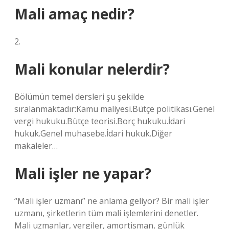
Mali amaç nedir?
2.
Mali konular nelerdir?
Bölümün temel dersleri şu şekilde
sıralanmaktadır:Kamu maliyesi.Bütçe politikası.Genel
vergi hukuku.Bütçe teorisi.Borç hukuku.İdari
hukuk.Genel muhasebe.İdari hukuk.Diğer
makaleler…
Mali işler ne yapar?
“Mali işler uzmanı” ne anlama geliyor? Bir mali işler
uzmanı, şirketlerin tüm mali işlemlerini denetler.
Mali uzmanlar, vergiler, amortisman, günlük