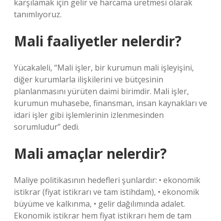
karşılamak için gelir ve harcama üretmesi olarak
tanımlıyoruz.
Mali faaliyetler nelerdir?
Yücakaleli, “Mali işler, bir kurumun mali işleyişini,
diğer kurumlarla ilişkilerini ve bütçesinin
planlanmasını yürüten daimi birimdir. Mali işler,
kurumun muhasebe, finansman, insan kaynakları ve
idari işler gibi işlemlerinin izlenmesinden
sorumludur” dedi.
Mali amaçlar nelerdir?
Maliye politikasının hedefleri şunlardır: • ekonomik
istikrar (fiyat istikrarı ve tam istihdam), • ekonomik
büyüme ve kalkınma, • gelir dağılımında adalet.
Ekonomik istikrar hem fiyat istikrarı hem de tam