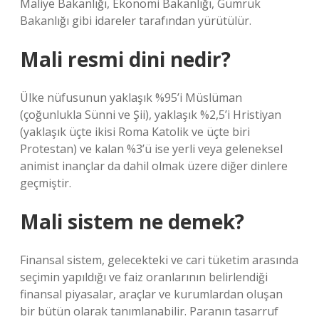
Maliye Bakanlığı, Ekonomi Bakanlığı, Gümrük
Bakanlığı gibi idareler tarafından yürütülür.
Mali resmi dini nedir?
Ülke nüfusunun yaklaşık %95’i Müslüman
(çoğunlukla Sünni ve Şii), yaklaşık %2,5’i Hristiyan
(yaklaşık üçte ikisi Roma Katolik ve üçte biri
Protestan) ve kalan %3’ü ise yerli veya geleneksel
animist inançlar da dahil olmak üzere diğer dinlere
geçmiştir.
Mali sistem ne demek?
Finansal sistem, gelecekteki ve cari tüketim arasında
seçimin yapıldığı ve faiz oranlarının belirlendiği
finansal piyasalar, araçlar ve kurumlardan oluşan
bir bütün olarak tanımlanabilir. Paranın tasarruf