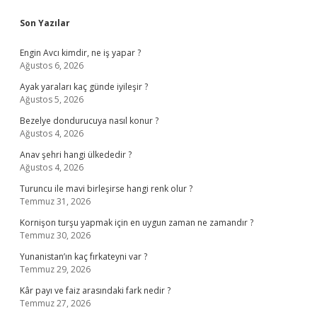
Sidebar
Son Yazılar
Engin Avcı kimdir, ne iş yapar ?
Ağustos 6, 2026
Ayak yaraları kaç günde iyileşir ?
Ağustos 5, 2026
Bezelye dondurucuya nasıl konur ?
Ağustos 4, 2026
Anav şehri hangi ülkededir ?
Ağustos 4, 2026
Turuncu ile mavi birleşirse hangi renk olur ?
Temmuz 31, 2026
Kornişon turşu yapmak için en uygun zaman ne zamandır ?
Temmuz 30, 2026
Yunanistan’ın kaç fırkateyni var ?
Temmuz 29, 2026
Kâr payı ve faiz arasındaki fark nedir ?
Temmuz 27, 2026