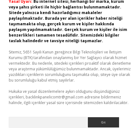
Yasal Uyarı:
Bu internet sitesi, herhangi bir marka, kurum
veya şahıs şirketi ile hiçbir bağlantısı bulunmamaktadır.
Sitede yalnızca kendi hazırladığımız makaleler
paylaşılmaktadır. Burada yer alan içerikler haber niteliği
taşımamakta olup, gerçek kurum ve kişiler hakkında
paylaşım yapılmamaktadır. Gerçek kurum ve kişiler ile isim
benzerlikleri tamamen tesadüfidir. Sitemizdeki bilgiler
taslak halindedir ve tavsiye niteliği taşımazlar.
Sitemiz, 5651 Sayılı Kanun gereğince Bilgi Teknolojileri ve İletişim
Kurumu (BTK) tarafından onaylanmış bir Yer Sağlayıcı olarak hizmet
vermektedir. Bu nedenle, sitedeki içerikleri proaktif olarak denetleme
veya araştırma yükümlülüğümüz bulunmamaktadır. Ancak, üyelerimiz
yazdıkları içeriklerin sorumluluğunu taşımakta olup, siteye üye olarak
bu sorumluluğu kabul etmiş sayılırlar.
Hukuka ve yasal düzenlemelere aykırı olduğunu düşündüğünüz
içerikleri,
backlinkpanelicomtr@gmail.com
adresine bildirmeniz
halinde, ilgili içerikler yasal süre içerisinde sitemizden kaldırılacaktır.
Arama