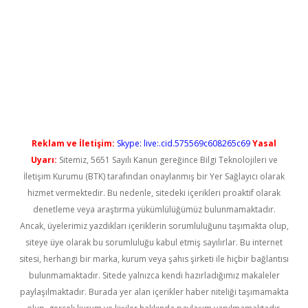
exper güncel giriş
Reklam ve İletişim:
Skype: live:.cid.575569c608265c69
Yasal
Uyarı:
Sitemiz, 5651 Sayılı Kanun gereğince Bilgi Teknolojileri ve
İletişim Kurumu (BTK) tarafından onaylanmış bir Yer Sağlayıcı olarak
hizmet vermektedir. Bu nedenle, sitedeki içerikleri proaktif olarak
denetleme veya araştırma yükümlülüğümüz bulunmamaktadır.
Ancak, üyelerimiz yazdıkları içeriklerin sorumluluğunu taşımakta olup,
siteye üye olarak bu sorumluluğu kabul etmiş sayılırlar. Bu internet
sitesi, herhangi bir marka, kurum veya şahıs şirketi ile hiçbir bağlantısı
bulunmamaktadır. Sitede yalnızca kendi hazırladığımız makaleler
paylaşılmaktadır. Burada yer alan içerikler haber niteliği taşımamakta