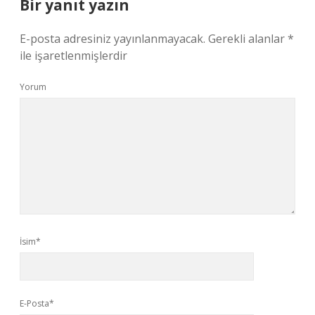
Bir yanıt yazın
E-posta adresiniz yayınlanmayacak.
Gerekli alanlar
*
ile işaretlenmişlerdir
Yorum
İsim*
E-Posta*