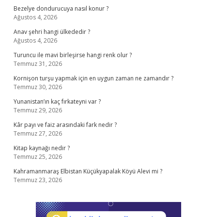
Bezelye dondurucuya nasıl konur ?
Ağustos 4, 2026
Anav şehri hangi ülkededir ?
Ağustos 4, 2026
Turuncu ile mavi birleşirse hangi renk olur ?
Temmuz 31, 2026
Kornişon turşu yapmak için en uygun zaman ne zamandır ?
Temmuz 30, 2026
Yunanistan’ın kaç fırkateyni var ?
Temmuz 29, 2026
Kâr payı ve faiz arasındaki fark nedir ?
Temmuz 27, 2026
Kitap kaynağı nedir ?
Temmuz 25, 2026
Kahramanmaraş Elbistan Küçükyapalak Köyü Alevi mi ?
Temmuz 23, 2026