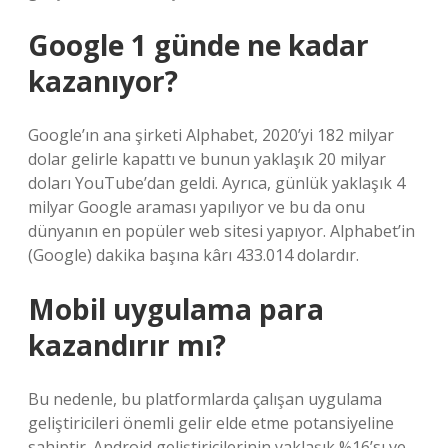
Google 1 günde ne kadar
kazanıyor?
Google’ın ana şirketi Alphabet, 2020’yi 182 milyar
dolar gelirle kapattı ve bunun yaklaşık 20 milyar
doları YouTube’dan geldi. Ayrıca, günlük yaklaşık 4
milyar Google araması yapılıyor ve bu da onu
dünyanın en popüler web sitesi yapıyor. Alphabet’in
(Google) dakika başına kârı 433.014 dolardır.
Mobil uygulama para
kazandırır mı?
Bu nedenle, bu platformlarda çalışan uygulama
geliştiricileri önemli gelir elde etme potansiyeline
sahiptir. Android geliştiricilerinin yaklaşık %16’sı ve