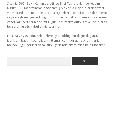
Sitemiz, 5651 Sayılı Kanun gereğince Bilgi Teknolojileri ve İletişim
Kurumu (BTK) tarafından onaylanmış bir Yer Sağlayıcı olarak hizmet
vermektedir. Bu nedenle, sitedeki içerikleri proaktif olarak denetleme
veya araştırma yükümlülüğümüz bulunmamaktadır. Ancak, üyelerimiz
yazdıkları içeriklerin sorumluluğunu taşımakta olup, siteye üye olarak
bu sorumluluğu kabul etmiş sayılırlar.
Hukuka ve yasal düzenlemelere aykırı olduğunu düşündüğünüz
içerikleri,
backlinkpanelicomtr@gmail.com
adresine bildirmeniz
halinde, ilgili içerikler yasal süre içerisinde sitemizden kaldırılacaktır.
Arama
güncel giriş