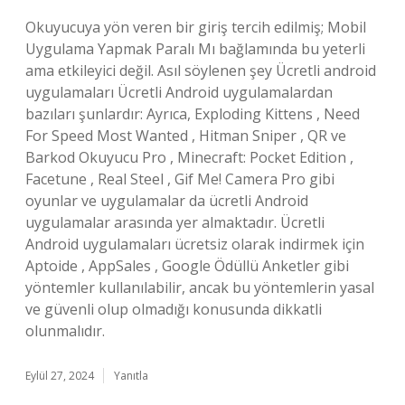
Okuyucuya yön veren bir giriş tercih edilmiş; Mobil
Uygulama Yapmak Paralı Mı bağlamında bu yeterli
ama etkileyici değil. Asıl söylenen şey Ücretli android
uygulamaları Ücretli Android uygulamalardan
bazıları şunlardır: Ayrıca, Exploding Kittens , Need
For Speed Most Wanted , Hitman Sniper , QR ve
Barkod Okuyucu Pro , Minecraft: Pocket Edition ,
Facetune , Real Steel , Gif Me! Camera Pro gibi
oyunlar ve uygulamalar da ücretli Android
uygulamalar arasında yer almaktadır. Ücretli
Android uygulamaları ücretsiz olarak indirmek için
Aptoide , AppSales , Google Ödüllü Anketler gibi
yöntemler kullanılabilir, ancak bu yöntemlerin yasal
ve güvenli olup olmadığı konusunda dikkatli
olunmalıdır.
Eylül 27, 2024
Yanıtla