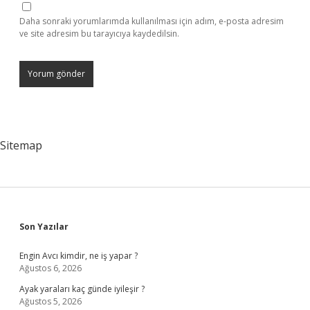
Daha sonraki yorumlarımda kullanılması için adım, e-posta adresim
ve site adresim bu tarayıcıya kaydedilsin.
Sitemap
Sidebar
Son Yazılar
Engin Avcı kimdir, ne iş yapar ?
Ağustos 6, 2026
Ayak yaraları kaç günde iyileşir ?
Ağustos 5, 2026