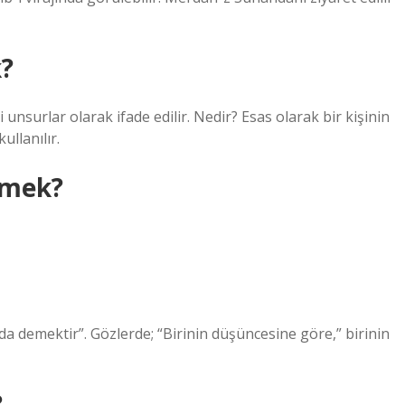
k?
 unsurlar olarak ifade edilir. Nedir? Esas olarak bir kişinin
ullanılır.
emek?
a demektir”. Gözlerde; “Birinin düşüncesine göre,” birinin
?