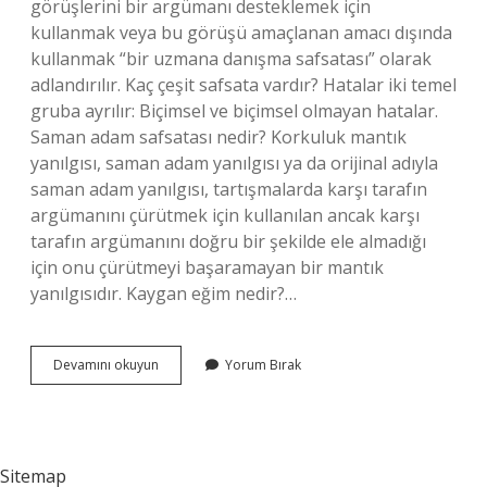
görüşlerini bir argümanı desteklemek için
kullanmak veya bu görüşü amaçlanan amacı dışında
kullanmak “bir uzmana danışma safsatası” olarak
adlandırılır. Kaç çeşit safsata vardır? Hatalar iki temel
gruba ayrılır: Biçimsel ve biçimsel olmayan hatalar.
Saman adam safsatası nedir? Korkuluk mantık
yanılgısı, saman adam yanılgısı ya da orijinal adıyla
saman adam yanılgısı, tartışmalarda karşı tarafın
argümanını çürütmek için kullanılan ancak karşı
tarafın argümanını doğru bir şekilde ele almadığı
için onu çürütmeyi başaramayan bir mantık
yanılgısıdır. Kaygan eğim nedir?…
Kaygan
Devamını okuyun
Yorum Bırak
Zemin
Safsatası
Nedir
Sitemap