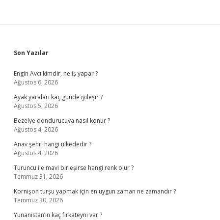
Sidebar
Son Yazılar
Engin Avcı kimdir, ne iş yapar ?
Ağustos 6, 2026
Ayak yaraları kaç günde iyileşir ?
Ağustos 5, 2026
Bezelye dondurucuya nasıl konur ?
Ağustos 4, 2026
Anav şehri hangi ülkededir ?
Ağustos 4, 2026
Turuncu ile mavi birleşirse hangi renk olur ?
Temmuz 31, 2026
Kornişon turşu yapmak için en uygun zaman ne zamandır ?
Temmuz 30, 2026
Yunanistan’ın kaç fırkateyni var ?