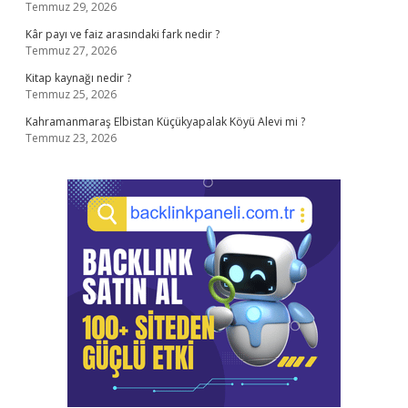
Temmuz 29, 2026
Kâr payı ve faiz arasındaki fark nedir ?
Temmuz 27, 2026
Kitap kaynağı nedir ?
Temmuz 25, 2026
Kahramanmaraş Elbistan Küçükyapalak Köyü Alevi mi ?
Temmuz 23, 2026