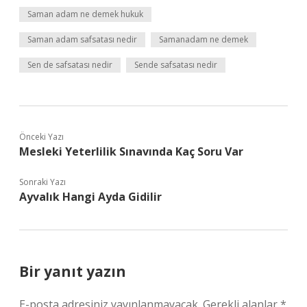
Saman adam ne demek hukuk
Saman adam safsatası nedir
Samanadam ne demek
Sen de safsatası nedir
Sende safsatası nedir
Önceki Yazı
Mesleki Yeterlilik Sınavında Kaç Soru Var
Sonraki Yazı
Ayvalık Hangi Ayda Gidilir
Bir yanıt yazın
E-posta adresiniz yayınlanmayacak.
Gerekli alanlar
*