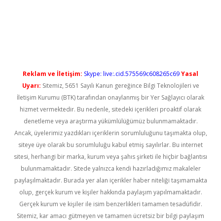
xper güncel giriş
Reklam ve İletişim:
Skype: live:.cid.575569c608265c69
Yasal
Uyarı:
Sitemiz, 5651 Sayılı Kanun gereğince Bilgi Teknolojileri ve
İletişim Kurumu (BTK) tarafından onaylanmış bir Yer Sağlayıcı olarak
hizmet vermektedir. Bu nedenle, sitedeki içerikleri proaktif olarak
denetleme veya araştırma yükümlülüğümüz bulunmamaktadır.
Ancak, üyelerimiz yazdıkları içeriklerin sorumluluğunu taşımakta olup,
siteye üye olarak bu sorumluluğu kabul etmiş sayılırlar. Bu internet
sitesi, herhangi bir marka, kurum veya şahıs şirketi ile hiçbir bağlantısı
bulunmamaktadır. Sitede yalnızca kendi hazırladığımız makaleler
paylaşılmaktadır. Burada yer alan içerikler haber niteliği taşımamakta
olup, gerçek kurum ve kişiler hakkında paylaşım yapılmamaktadır.
Gerçek kurum ve kişiler ile isim benzerlikleri tamamen tesadüfidir.
Sitemiz, kar amacı gütmeyen ve tamamen ücretsiz bir bilgi paylaşım