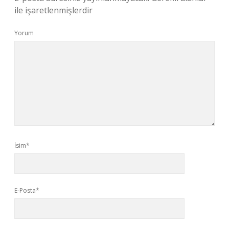
ile işaretlenmişlerdir
Yorum
İsim*
E-Posta*