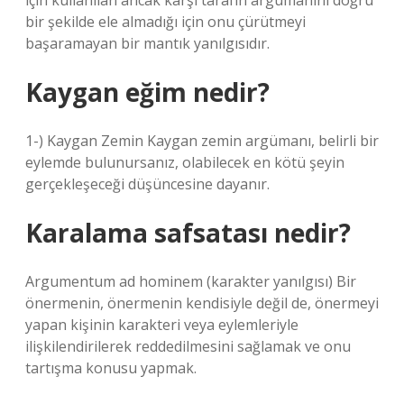
için kullanılan ancak karşı tarafın argümanını doğru
bir şekilde ele almadığı için onu çürütmeyi
başaramayan bir mantık yanılgısıdır.
Kaygan eğim nedir?
1-) Kaygan Zemin Kaygan zemin argümanı, belirli bir
eylemde bulunursanız, olabilecek en kötü şeyin
gerçekleşeceği düşüncesine dayanır.
Karalama safsatası nedir?
Argumentum ad hominem (karakter yanılgısı) Bir
önermenin, önermenin kendisiyle değil de, önermeyi
yapan kişinin karakteri veya eylemleriyle
ilişkilendirilerek reddedilmesini sağlamak ve onu
tartışma konusu yapmak.