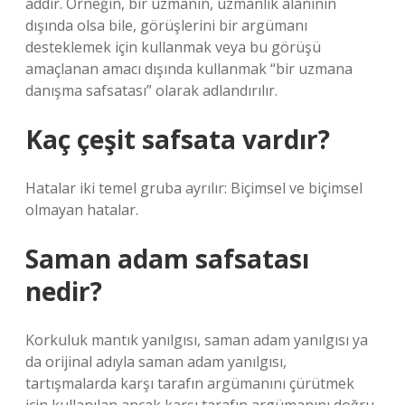
addır. Örneğin, bir uzmanın, uzmanlık alanının
dışında olsa bile, görüşlerini bir argümanı
desteklemek için kullanmak veya bu görüşü
amaçlanan amacı dışında kullanmak “bir uzmana
danışma safsatası” olarak adlandırılır.
Kaç çeşit safsata vardır?
Hatalar iki temel gruba ayrılır: Biçimsel ve biçimsel
olmayan hatalar.
Saman adam safsatası
nedir?
Korkuluk mantık yanılgısı, saman adam yanılgısı ya
da orijinal adıyla saman adam yanılgısı,
tartışmalarda karşı tarafın argümanını çürütmek