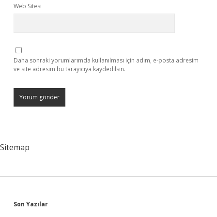
Web Sitesi
Daha sonraki yorumlarımda kullanılması için adım, e-posta adresim
ve site adresim bu tarayıcıya kaydedilsin.
Sitemap
Sidebar
Son Yazılar