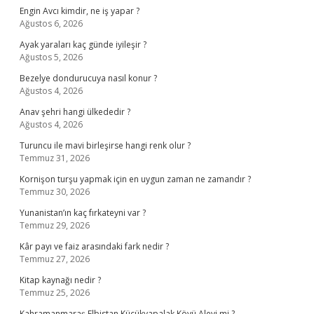
Engin Avcı kimdir, ne iş yapar ?
Ağustos 6, 2026
Ayak yaraları kaç günde iyileşir ?
Ağustos 5, 2026
Bezelye dondurucuya nasıl konur ?
Ağustos 4, 2026
Anav şehri hangi ülkededir ?
Ağustos 4, 2026
Turuncu ile mavi birleşirse hangi renk olur ?
Temmuz 31, 2026
Kornişon turşu yapmak için en uygun zaman ne zamandır ?
Temmuz 30, 2026
Yunanistan’ın kaç fırkateyni var ?
Temmuz 29, 2026
Kâr payı ve faiz arasındaki fark nedir ?
Temmuz 27, 2026
Kitap kaynağı nedir ?
Temmuz 25, 2026
Kahramanmaraş Elbistan Küçükyapalak Köyü Alevi mi ?