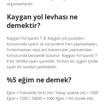
argümanlardır.
Kaygan yol levhası ne
demektir?
Kaygan Yol İşareti T-8: Kaygan yol yüzeyleri
konusunda uyarır ve sürücülere fren yapmamaları,
hızlanmaması veya ani manevralar yapmamaları
konusunda tavsiyede bulunur. Kaygan Yol İşareti T-
8 bir tehlike uyarı işaretidir. Kırmızı bir üçgen içinde
siyah bir sembol şeklindedir.
%5 eğim ne demek?
Eğim = Yükseklik farkı (m) / Yatay uzaklık (m) × 1000
Eğim = 1200 / 24000 × 1000 Eğim = %5 (binde elli).