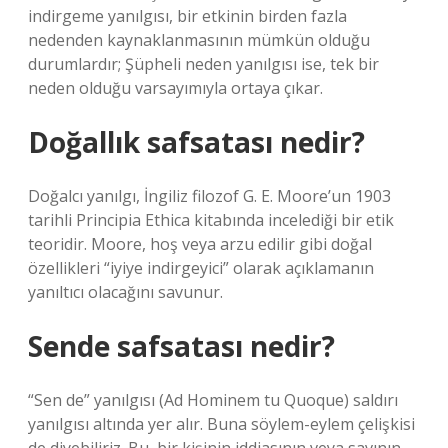
indirgeme yanılgısı, bir etkinin birden fazla
nedenden kaynaklanmasının mümkün olduğu
durumlardır; Şüpheli neden yanılgısı ise, tek bir
neden olduğu varsayımıyla ortaya çıkar.
Doğallık safsatası nedir?
Doğalcı yanılgı, İngiliz filozof G. E. Moore’un 1903
tarihli Principia Ethica kitabında incelediği bir etik
teoridir. Moore, hoş veya arzu edilir gibi doğal
özellikleri “iyiye indirgeyici” olarak açıklamanın
yanıltıcı olacağını savunur.
Sende safsatası nedir?
“Sen de” yanılgısı (Ad Hominem tu Quoque) saldırı
yanılgısı altında yer alır. Buna söylem-eylem çelişkisi