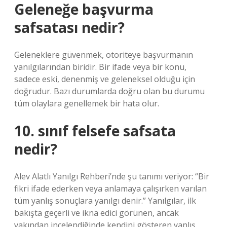
Geleneğe başvurma
safsatası nedir?
Geleneklere güvenmek, otoriteye başvurmanın
yanılgılarından biridir. Bir ifade veya bir konu,
sadece eski, denenmiş ve geleneksel olduğu için
doğrudur. Bazı durumlarda doğru olan bu durumu
tüm olaylara genellemek bir hata olur.
10. sınıf felsefe safsata
nedir?
Alev Alatlı Yanılgı Rehberi’nde şu tanımı veriyor: “Bir
fikri ifade ederken veya anlamaya çalışırken varılan
tüm yanlış sonuçlara yanılgı denir.” Yanılgılar, ilk
bakışta geçerli ve ikna edici görünen, ancak
yakından incelendiğinde kendini gösteren yanlış