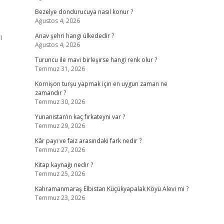
Bezelye dondurucuya nasıl konur ?
Ağustos 4, 2026
ı
Anav şehri hangi ülkededir ?
Ağustos 4, 2026
Turuncu ile mavi birleşirse hangi renk olur ?
Temmuz 31, 2026
Kornişon turşu yapmak için en uygun zaman ne
zamandır ?
Temmuz 30, 2026
Yunanistan’ın kaç fırkateyni var ?
Temmuz 29, 2026
Kâr payı ve faiz arasındaki fark nedir ?
Temmuz 27, 2026
Kitap kaynağı nedir ?
Temmuz 25, 2026
Kahramanmaraş Elbistan Küçükyapalak Köyü Alevi mi ?
Temmuz 23, 2026