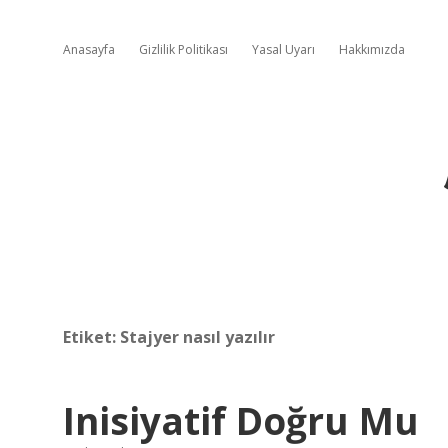
Anasayfa
Gizlilik Politikası
Yasal Uyarı
Hakkımızda
Etiket:
Stajyer nasıl yazılır
Inisiyatif Doğru Mu