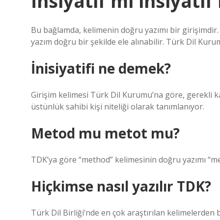
İnsiyatif mi insiyatif
Bu bağlamda, kelimenin doğru yazımı bir girişimdir
yazım doğru bir şekilde ele alınabilir. Türk Dil Kuru
İnisiyatifi ne demek?
Girişim kelimesi Türk Dil Kurumu’na göre, gerekli ka
üstünlük sahibi kişi niteliği olarak tanımlanıyor.
Metod mu metot mu?
TDK’ya göre “method” kelimesinin doğru yazımı “meth
Hiçkimse nasıl yazılır TDK?
Türk Dil Birliği’nde en çok araştırılan kelimelerden 