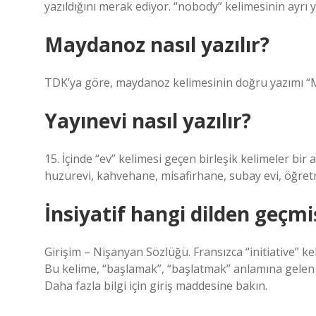
yazıldığını merak ediyor. “nobody” kelimesinin ayrı 
Maydanoz nasıl yazılır?
TDK’ya göre, maydanoz kelimesinin doğru yazımı “Ma
Yayınevi nasıl yazılır?
15. İçinde “ev” kelimesi geçen birleşik kelimeler bir
huzurevi, kahvehane, misafirhane, subay evi, öğretme
İnsiyatif hangi dilden geçmi
Girişim – Nişanyan Sözlüğü. Fransızca “initiative” kel
Bu kelime, “başlamak”, “başlatmak” anlamına gelen Fra
Daha fazla bilgi için giriş maddesine bakın.