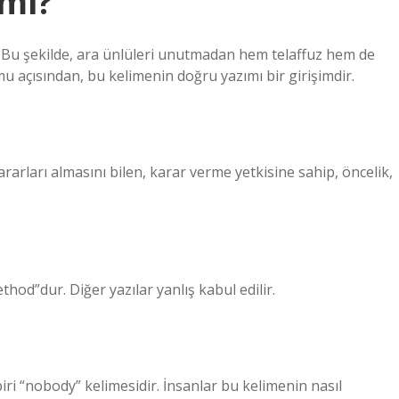
 mi?
. Bu şekilde, ara ünlüleri unutmadan hem telaffuz hem de
mu açısından, bu kelimenin doğru yazımı bir girişimdir.
rarları almasını bilen, karar verme yetkisine sahip, öncelik,
od”dur. Diğer yazılar yanlış kabul edilir.
biri “nobody” kelimesidir. İnsanlar bu kelimenin nasıl