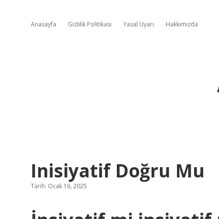
Anasayfa
Gizlilik Politikası
Yasal Uyarı
Hakkımızda
Inisiyatif Doğru Mu
Tarih: Ocak 16, 2025