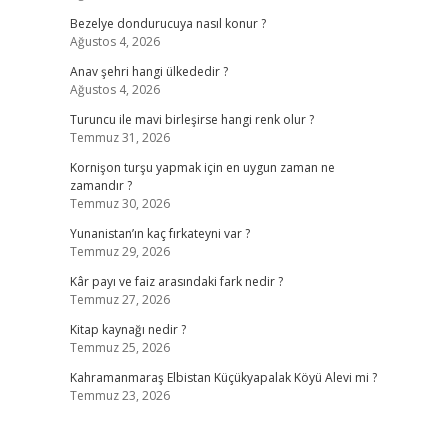
Bezelye dondurucuya nasıl konur ?
Ağustos 4, 2026
Anav şehri hangi ülkededir ?
Ağustos 4, 2026
Turuncu ile mavi birleşirse hangi renk olur ?
Temmuz 31, 2026
Kornişon turşu yapmak için en uygun zaman ne
zamandır ?
Temmuz 30, 2026
Yunanistan’ın kaç fırkateyni var ?
Temmuz 29, 2026
Kâr payı ve faiz arasındaki fark nedir ?
Temmuz 27, 2026
Kitap kaynağı nedir ?
Temmuz 25, 2026
Kahramanmaraş Elbistan Küçükyapalak Köyü Alevi mi ?
Temmuz 23, 2026