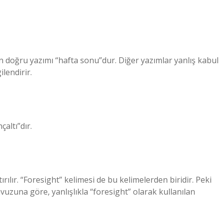
in doğru yazımı “hafta sonu”dur. Diğer yazımlar yanlış kabul
ilendirir.
çaltı”dır.
ırılır. “Foresight” kelimesi de bu kelimelerden biridir. Peki
uzuna göre, yanlışlıkla “foresight” olarak kullanılan