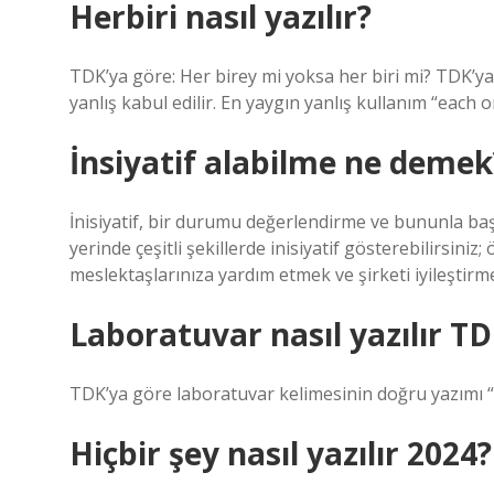
Herbiri nasıl yazılır?
TDK’ya göre: Her birey mi yoksa her biri mi? TDK’ya 
yanlış kabul edilir. En yaygın yanlış kullanım “each o
İnsiyatif alabilme ne demek
İnisiyatif, bir durumu değerlendirme ve bununla ba
yerinde çeşitli şekillerde inisiyatif gösterebilirsiniz
meslektaşlarınıza yardım etmek ve şirketi iyileştirme
Laboratuvar nasıl yazılır T
TDK’ya göre laboratuvar kelimesinin doğru yazımı “La
Hiçbir şey nasıl yazılır 2024?