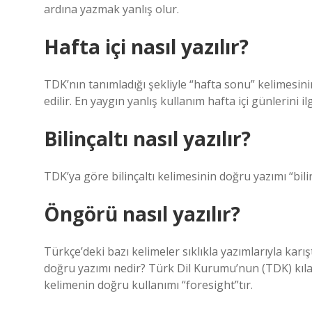
ardına yazmak yanlış olur.
Hafta içi nasıl yazılır?
TDK’nın tanımladığı şekliyle “hafta sonu” kelimesin
edilir. En yaygın yanlış kullanım hafta içi günlerini ilg
Bilinçaltı nasıl yazılır?
TDK’ya göre bilinçaltı kelimesinin doğru yazımı “bilin
Öngörü nasıl yazılır?
Türkçe’deki bazı kelimeler sıklıkla yazımlarıyla karışt
doğru yazımı nedir? Türk Dil Kurumu’nun (TDK) kılav
kelimenin doğru kullanımı “foresight”tır.