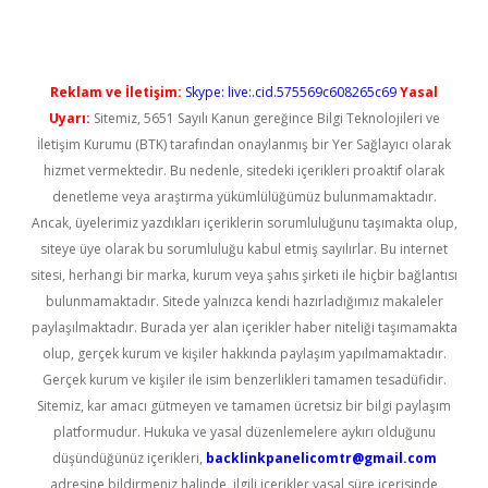
Reklam ve İletişim:
Skype: live:.cid.575569c608265c69
Yasal
Uyarı:
Sitemiz, 5651 Sayılı Kanun gereğince Bilgi Teknolojileri ve
İletişim Kurumu (BTK) tarafından onaylanmış bir Yer Sağlayıcı olarak
hizmet vermektedir. Bu nedenle, sitedeki içerikleri proaktif olarak
denetleme veya araştırma yükümlülüğümüz bulunmamaktadır.
Ancak, üyelerimiz yazdıkları içeriklerin sorumluluğunu taşımakta olup,
siteye üye olarak bu sorumluluğu kabul etmiş sayılırlar. Bu internet
sitesi, herhangi bir marka, kurum veya şahıs şirketi ile hiçbir bağlantısı
bulunmamaktadır. Sitede yalnızca kendi hazırladığımız makaleler
paylaşılmaktadır. Burada yer alan içerikler haber niteliği taşımamakta
olup, gerçek kurum ve kişiler hakkında paylaşım yapılmamaktadır.
Gerçek kurum ve kişiler ile isim benzerlikleri tamamen tesadüfidir.
Sitemiz, kar amacı gütmeyen ve tamamen ücretsiz bir bilgi paylaşım
platformudur. Hukuka ve yasal düzenlemelere aykırı olduğunu
düşündüğünüz içerikleri,
backlinkpanelicomtr@gmail.com
adresine bildirmeniz halinde, ilgili içerikler yasal süre içerisinde